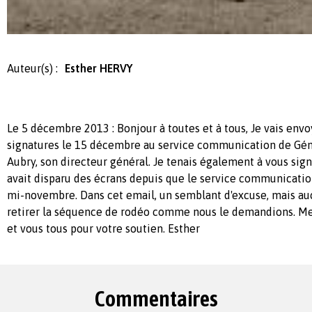
Auteur(s) :
Esther HERVY
Le 5 décembre 2013 : Bonjour à toutes et à tous, Je vais envoy
signatures le 15 décembre au service communication de Gémo
Aubry, son directeur général. Je tenais également à vous sign
avait disparu des écrans depuis que le service communicati
mi-novembre. Dans cet email, un semblant d'excuse, mais au
retirer la séquence de rodéo comme nous le demandions. Me
et vous tous pour votre soutien. Esther
Commentaires