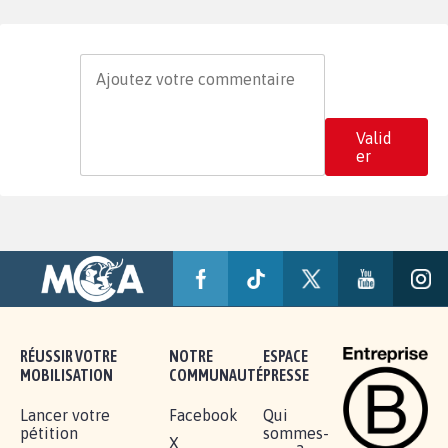
Valid
er
RÉUSSIR VOTRE
NOTRE
ESPACE
MOBILISATION
COMMUNAUTÉ
PRESSE
Lancer votre
Facebook
Qui
pétition
sommes-
X