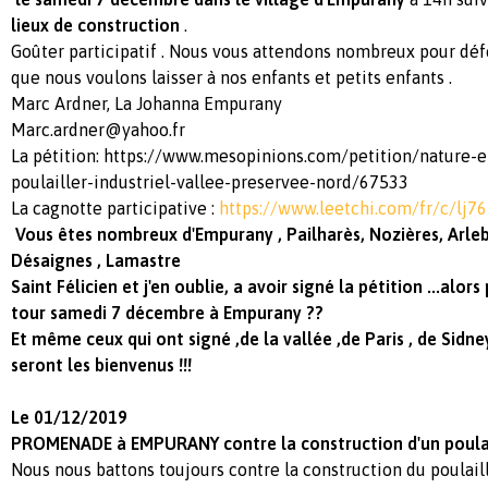
lieux de construction
.
Goûter participatif . Nous vous attendons nombreux pour dé
que nous voulons laisser à nos enfants et petits enfants .
Marc Ardner, La Johanna Empurany
Marc.ardner@yahoo.fr
La pétition: https://www.mesopinions.com/petition/nature-
poulailler-industriel-vallee-preservee-nord/67533
La cagnotte participative :
https://www.leetchi.com/fr/c/lj
Vous êtes nombreux d'Empurany , Pailharès, Nozières, Arleb
Désaignes , Lamastre
Saint Félicien et j'en oublie, a avoir signé la pétition ...alor
tour samedi 7 décembre à Empurany ??
Et même ceux qui ont signé ,de la vallée ,de Paris , de Si
seront les bienvenus !!!
Le 01/12/2019
PROMENADE à EMPURANY contre la construction d'un poulail
Nous nous battons toujours contre la construction du poulaille