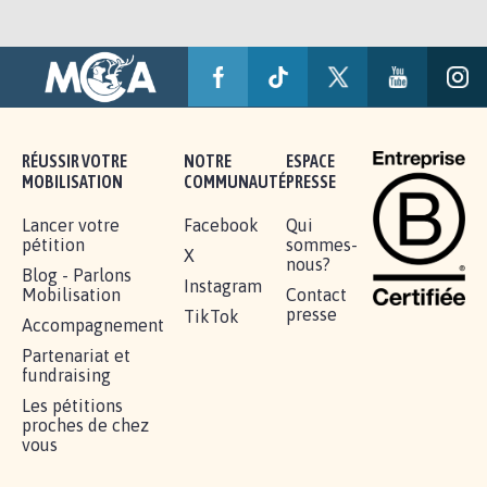
RÉUSSIR VOTRE
NOTRE
ESPACE
MOBILISATION
COMMUNAUTÉ
PRESSE
Lancer votre
Facebook
Qui
pétition
sommes-
X
nous?
Blog - Parlons
Instagram
Mobilisation
Contact
presse
TikTok
Accompagnement
Partenariat et
fundraising
Les pétitions
proches de chez
vous