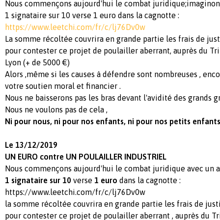
Nous commençons aujourd'hui le combat juridique;imaginons
1 signataire sur 10 verse 1 euro dans la cagnotte :
https://www.leetchi.com/fr/c/lj76Dv0w
La somme récoltée couvrira en grande partie les frais de jus
pour contester ce projet de poulailler aberrant, auprès du Tr
Lyon (+ de 5000 €)
Alors ,même si les causes à défendre sont nombreuses , enco
votre soutien moral et financier .
Nous ne baisserons pas les bras devant l'avidité des grands 
Nous ne voulons pas de cela ,
Ni pour nous, ni pour nos enfants, ni pour nos petits enfants !
Le 13/12/2019
UN EURO
contre UN POULAILLER INDUSTRIE
L
Nous commençons aujourd'hui le combat juridique avec un av
1 signataire sur 10
verse
1 euro
dans la cagnotte :
https://www.leetchi.com/fr/c/lj76Dv0w
la somme récoltée couvrira en grande partie les frais de jus
pour contester ce projet de poulailler aberrant , auprès du T