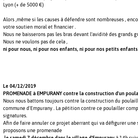
Lyon (+ de 5000 €)
Alors ,même si les causes à défendre sont nombreuses , enco
votre soutien moral et financier .
Nous ne baisserons pas les bras devant l'avidité des grands 
Nous ne voulons pas de cela ,
ni pour nous, ni pour nos enfants, ni pour nos petits enfants !
Le 04/12/2019
PROMENADE à EMPURANY contre la construction d'un poulail
Nous nous battons toujours contre la construction du poulaille
commune d'Empurany . La pétition contre ce poulailler comp
signatures.
Afin de faire annuler ce projet aberrant qui va défigurer une 
proposons une promenade
le samedi 7 décembre dans le village d'Empurany
à 14h sui