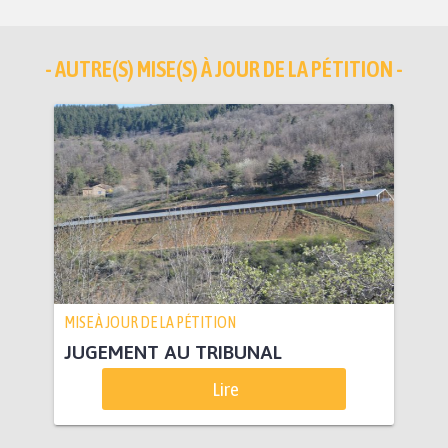
- AUTRE(S) MISE(S) À JOUR DE LA PÉTITION -
MISE À JOUR DE LA PÉTITION
JUGEMENT AU TRIBUNAL
Lire