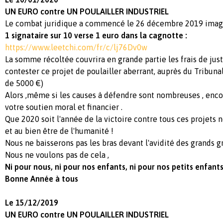
UN EURO
contre UN POULAILLER INDUSTRIE
L
Le combat juridique a commencé le 26 décembre 2019 imaginon
1 signataire sur 10 verse 1 euro dans la cagnotte :
https://www.leetchi.com/fr/c/lj76Dv0w
La somme récoltée couvrira en grande partie les frais de jus
contester ce projet de poulailler aberrant, auprès du Tribuna
de 5000 €)
Alors ,même si les causes à défendre sont nombreuses , enco
votre soutien moral et financier .
Que 2020 soit l'année de la victoire contre tous ces projets 
et au bien être de l'humanité !
Nous ne baisserons pas les bras devant l'avidité des grands 
Nous ne voulons pas de cela ,
Ni pour nous, ni pour nos enfants, ni pour nos petits enfants !
Bonne Année à tous
Le 15/12/2019
UN EURO
contre UN POULAILLER INDUSTRIE
L