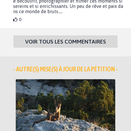
e découvrir, photographier et filmer ces moments si
sereins et si enrichissants. Un peu de rêve et paix da
ns ce monde de bruts.....
0
VOIR TOUS LES COMMENTAIRES
- AUTRE(S) MISE(S) À JOUR DE LA PÉTITION -