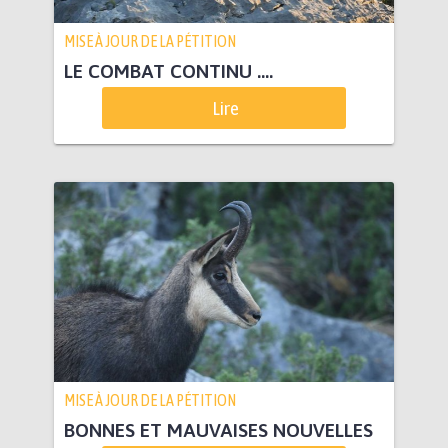
MISE À JOUR DE LA PÉTITION
LE COMBAT CONTINU ….
Lire
MISE À JOUR DE LA PÉTITION
BONNES ET MAUVAISES NOUVELLES