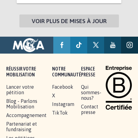
VOIR PLUS DE MISES À JOUR
RÉUSSIR VOTRE
NOTRE
ESPACE
MOBILISATION
COMMUNAUTÉ
PRESSE
Lancer votre
Facebook
Qui
pétition
sommes-
X
nous?
Blog - Parlons
Instagram
Mobilisation
Contact
presse
TikTok
Accompagnement
Partenariat et
fundraising