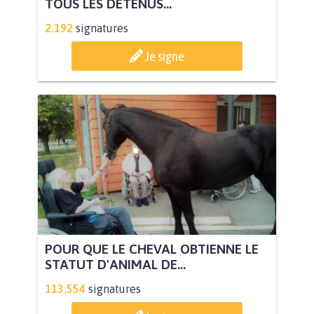
TOUS LES DÉTENUS...
2.192
signatures
Je signe
POUR QUE LE CHEVAL OBTIENNE LE
STATUT D'ANIMAL DE...
113.554
signatures