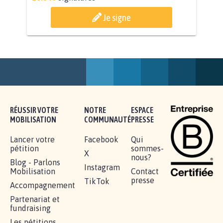
AGRESSION DE MON FILS THÉO :
SOYONS TOUS MOBILISÉS...
16.846
signatures
Je signe
RÉUSSIR VOTRE
NOTRE
ESPACE
MOBILISATION
COMMUNAUTÉ
PRESSE