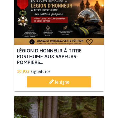
LÉGION D'HONNEUR À TITRE
POSTHUME AUX SAPEURS-
POMPIERS...
10.923
signatures
Je signe