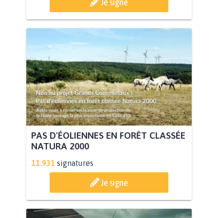
Je signe
PAS D'ÉOLIENNES EN FORÊT CLASSÉE
NATURA 2000
11.931
signatures
Je signe