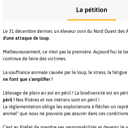
La pétition
Le 31 décembre dernier, un éleveur ovin du Nord Ouest des 
d'une attaque de loup.
Malheureusement, ce n'est pas la première. Aujourd'hui le lou
continue de faire des victimes.
La souffrance animale causée par le loup, le stress, la fatigue
ne font que s'amplifier !
L'élevage de plein air est en péril ! La biodiversité est en péri
péril !
Nos filières et nos métiers sont en péril !
La réglementation oblige les exploitations à flécher un repr
animal" que nous ne pouvons pas assurer dans ces condition
C'est au Préfet de prendre ses responsabilités et devenir le 