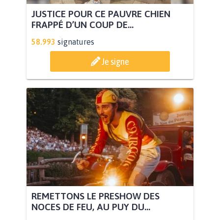
JUSTICE POUR CE PAUVRE CHIEN
FRAPPÉ D’UN COUP DE...
58.993
signatures
Je signe
REMETTONS LE PRESHOW DES
NOCES DE FEU, AU PUY DU...