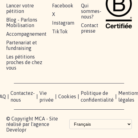
RÉUSSIR VOTRE
NOTRE
ESPACE
MOBILISATION
COMMUNAUTÉ
PRESSE
Lancer votre
Facebook
Qui
pétition
sommes-
X
nous?
Blog - Parlons
Instagram
Mobilisation
Contact
presse
TikTok
Accompagnement
Partenariat et
fundraising
Les pétitions
proches de chez
vous