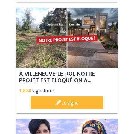
À VILLENEUVE-LE-ROI, NOTRE
PROJET EST BLOQUÉ ON A...
1.824
signatures
Je signe