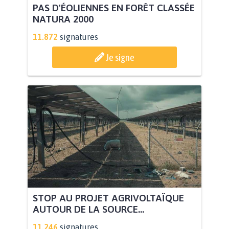
PAS D'ÉOLIENNES EN FORÊT CLASSÉE
NATURA 2000
11.872
signatures
Je signe
STOP AU PROJET AGRIVOLTAÏQUE
AUTOUR DE LA SOURCE...
11.246
signatures