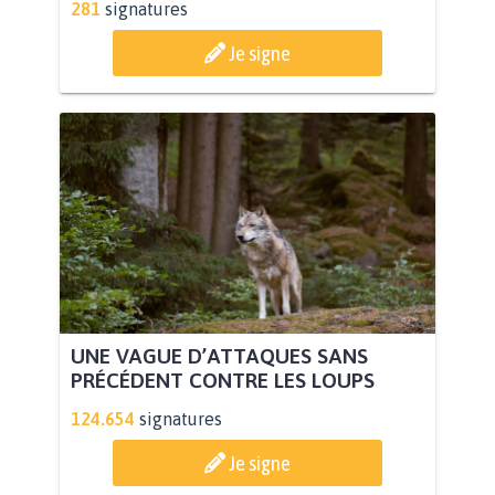
281
signatures
Je signe
UNE VAGUE D’ATTAQUES SANS
PRÉCÉDENT CONTRE LES LOUPS
124.654
signatures
Je signe