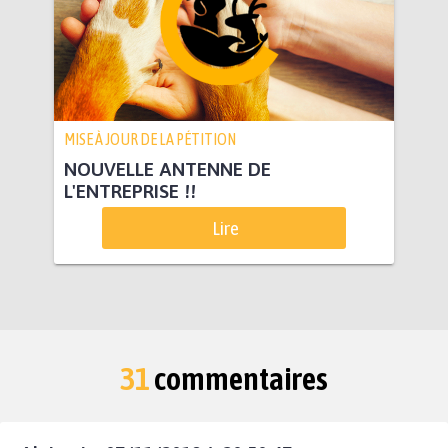
MISE À JOUR DE LA PÉTITION
NOUVELLE ANTENNE DE
L'ENTREPRISE !!
Lire
31
commentaires