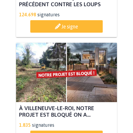
PRÉCÉDENT CONTRE LES LOUPS
124.698
signatures
Je signe
À VILLENEUVE-LE-ROI, NOTRE
PROJET EST BLOQUÉ ON A...
1.835
signatures