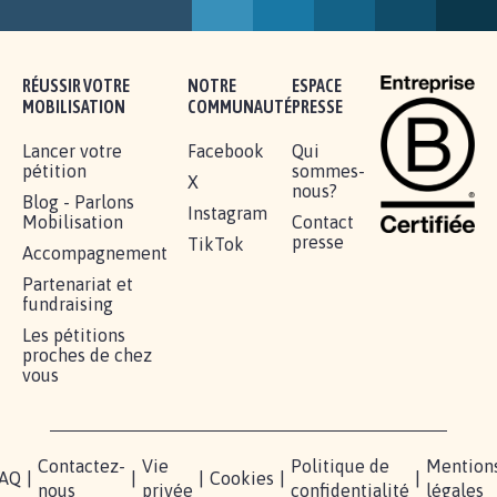
SOYONS TOUS MOBILISÉS...
16.835
signatures
Je signe
RÉUSSIR VOTRE
NOTRE
ESPACE
MOBILISATION
COMMUNAUTÉ
PRESSE
Lancer votre
Facebook
Qui
pétition
sommes-
X
nous?
Blog - Parlons
Instagram
Mobilisation
Contact
presse
TikTok
Accompagnement
Partenariat et