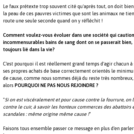
Le faux prétexte trop souvent cité qu'après tout, on doit bie
la peau de ces pauvres victimes que sont les animaux ne tie
route une seule seconde quand on y réfléchit !
Comment voulez-vous évoluer dans une société qui caution
incommensurables bains de sang dont on se passerait bien, 
toujours lié dans la vie?
C'est pourquoi il est réellement grand temps d'agir chacun à 
ses propres achats de base correctement orientés le minim
de cause, comme nous sommes déjà du reste très nombreux, de
alors
POURQUOI NE PAS NOUS REJOINDRE ?
"
Si on est viscéralement et pour cause contre la fourrure, on 
contre le cuir, à savoir les honteux commerces des abattoirs
scandales : même origine même cause !
"
Faisons tous ensemble passer ce message en plus d'en parler