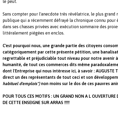
le peut.
Sans compter pour l'anecdote très révélatrice, le plus grand 
publique qui a récemment défrayé la chronique connu pour ê
dans ses chasses privées avec exécution sommaire des proies
littéralement piégées en enclos.
C'est pourquoi nous, une grande partie des citoyens conso
catégoriquement par cette présente pétition, une banalisati
regrettable et préjudiciable tout niveau pour notre avenir à
humanité, de tout ces commerces dits même paradoxalemen
dont l'Entreprise qui nous intéresse ici, à savoir : AUGUST
direct un des représentants de tout ceci et son développe
habituel d'emplois")
non moins sur le dos de ces pauvres anima
POUR TOUS CES MOTIFS : UN GRAND NON A L OUVERTURE 
DE CETTE ENSEIGNE SUR ARRAS !!!!!