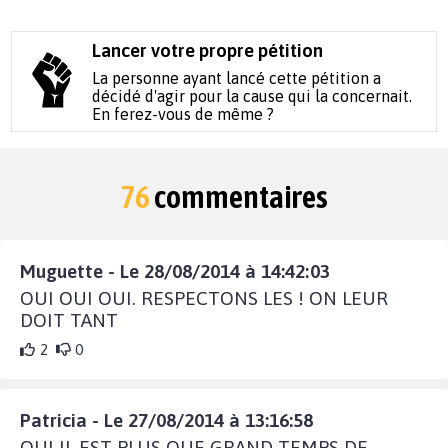
Lancer votre propre pétition
La personne ayant lancé cette pétition a
décidé d'agir pour la cause qui la concernait.
En ferez-vous de même ?
76
commentaires
Muguette - Le 28/08/2014 à 14:42:03
OUI OUI OUI. RESPECTONS LES ! ON LEUR
DOIT TANT
2
0
Patricia - Le 27/08/2014 à 13:16:58
OUI IL EST PLUS QUE GRAND TEMPS DE