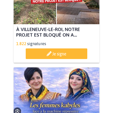
À VILLENEUVE-LE-ROI, NOTRE
PROJET EST BLOQUÉ ON A...
1.822
signatures
Je signe