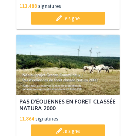
113.488
signatures
Je signe
PAS D'ÉOLIENNES EN FORÊT CLASSÉE
NATURA 2000
11.864
signatures
Je signe