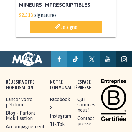
RENDRE LES CRIMES SEXUELS SUR
MINEURS IMPRESCRIPTIBLES
92.313
signatures
Je signe