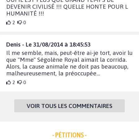
DEVENIR CIVILISÉ !!! QUELLE HONTE POUR L
HUMANITÉ !!!
2
0
Denis - Le 31/08/2014 à 18:45:53
Il me semble, mais, peut-être ai-je tort, avoir lu
que "Mme" Ségolène Royal aimait la corrida.
Alors, la cause animale ne doit pas beaucoup,
malheureusement, la préoccupée...
2
0
VOIR TOUS LES COMMENTAIRES
- PÉTITIONS -