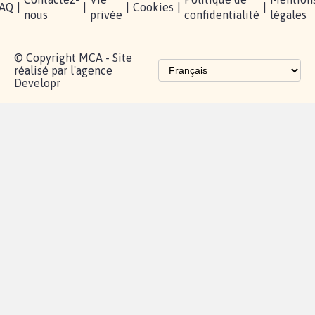
AQ
|
|
|
Cookies
|
|
nous
privée
confidentialité
légales
© Copyright MCA - Site
réalisé par l'agence
Developr