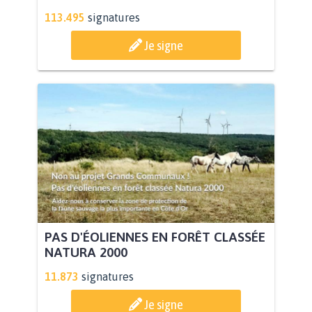
113.495
signatures
Je signe
PAS D'ÉOLIENNES EN FORÊT CLASSÉE
NATURA 2000
11.873
signatures
Je signe