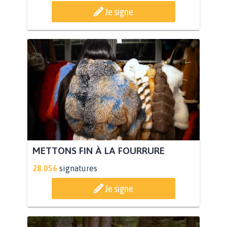
Je signe
METTONS FIN À LA FOURRURE
28.056
signatures
Je signe