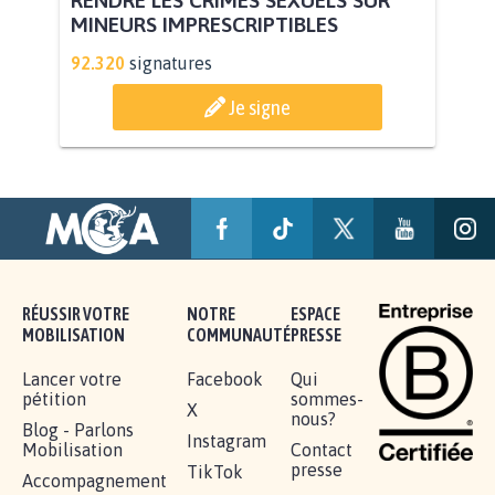
RENDRE LES CRIMES SEXUELS SUR
MINEURS IMPRESCRIPTIBLES
92.320
signatures
Je signe