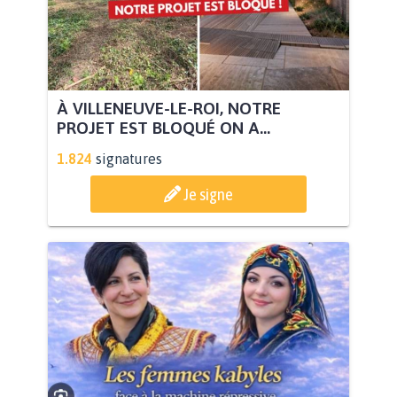
À VILLENEUVE-LE-ROI, NOTRE
PROJET EST BLOQUÉ ON A...
1.824
signatures
Je signe