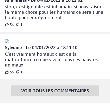
Ana maria - Le 04/01/2022 à 16:22:01
stop, c'est ignoble est inhumain, si nous faisons
la même chose pour les humains ce serait une
honte pour eux également
56
1
Sylviane - Le 04/01/2022 à 18:11:10
C’est vraiment honteux c’est de la
maltraitance ce que vivent tous ces pauvres
animaux
55
1
VOIR TOUS LES COMMENTAIRES