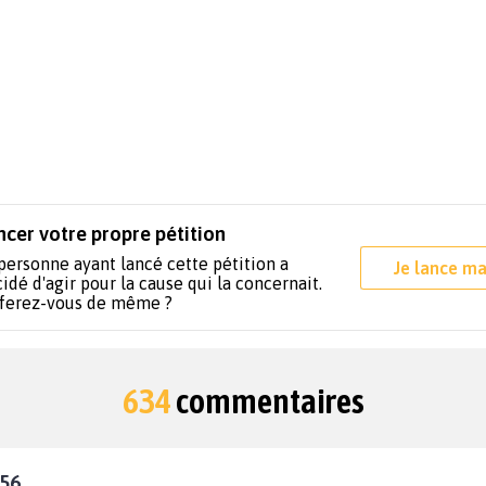
ncer votre propre pétition
personne ayant lancé cette pétition a
Je lance ma
idé d'agir pour la cause qui la concernait.
 ferez-vous de même ?
634
commentaires
:56