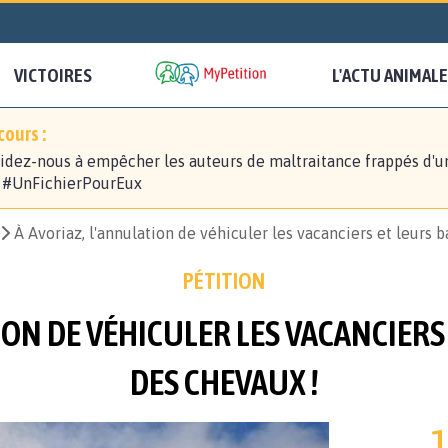
VICTOIRES
L'ACTU ANIMALE
ours :
idez-nous à empêcher les auteurs de maltraitance frappés d'u
! #UnFichierPourEux
À Avoriaz, l'annulation de véhiculer les vacanciers et leurs 
PÉTITION
ION DE VÉHICULER LES VACANCIERS
DES CHEVAUX !
1