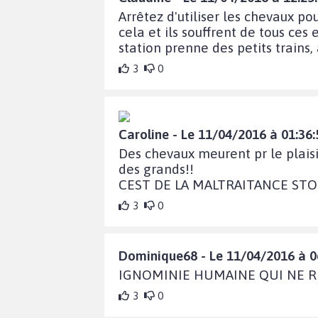
Arrêtez d'utiliser les chevaux po
cela et ils souffrent de tous ces
station prenne des petits trains,
3
0
Caroline - Le 11/04/2016 à 01:36:
Des chevaux meurent pr le plaisi
des grands!!
CEST DE LA MALTRAITANCE STOP
3
0
Dominique68 - Le 11/04/2016 à 0
IGNOMINIE HUMAINE QUI NE RE
3
0