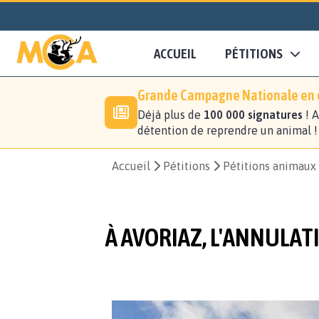
ACCUEIL
PÉTITIONS
Grande Campagne Nationale en c
Déjà plus de
100 000 signatures
! A
détention de reprendre un animal 
Accueil
Pétitions
Pétitions animaux
À AVORIAZ, L'ANNULAT