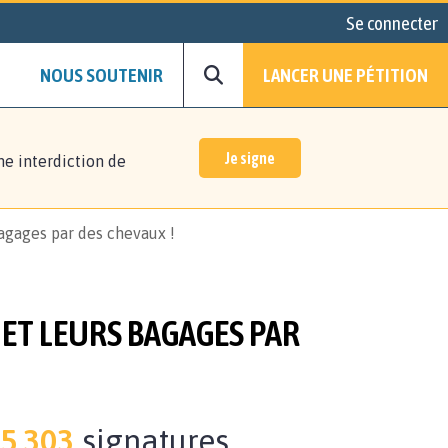
Se connecter
NOUS SOUTENIR
LANCER UNE PÉTITION
Je signe
ne interdiction de
bagages par des chevaux !
 ET LEURS BAGAGES PAR
5.303
signatures