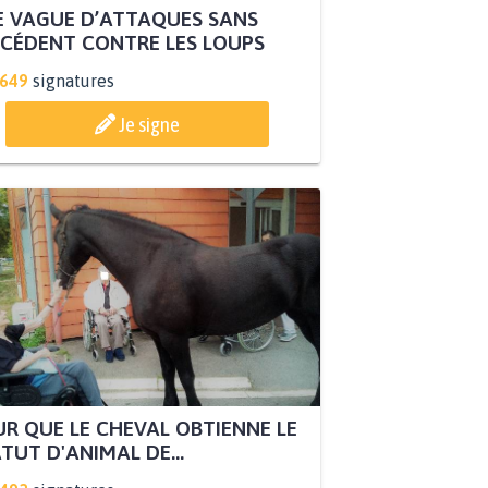
 VAGUE D’ATTAQUES SANS
CÉDENT CONTRE LES LOUPS
.649
signatures
Je signe
R QUE LE CHEVAL OBTIENNE LE
TUT D'ANIMAL DE...