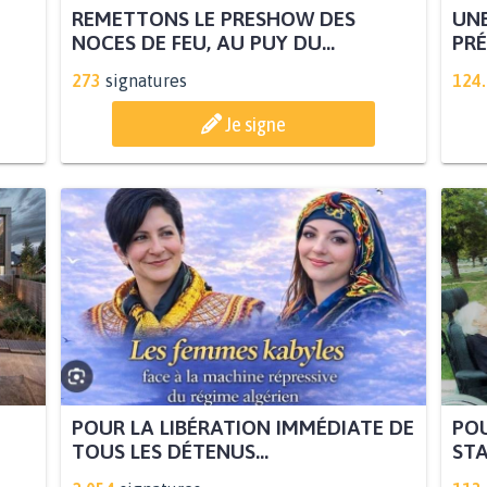
REMETTONS LE PRESHOW DES
UNE
NOCES DE FEU, AU PUY DU...
PRÉ
273
signatures
124
Je signe
POUR LA LIBÉRATION IMMÉDIATE DE
POU
TOUS LES DÉTENUS...
STA