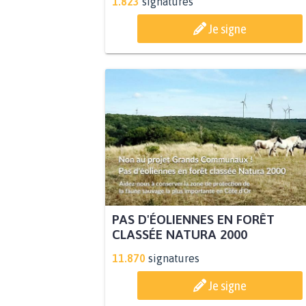
1.823
signatures
Je signe
PAS D'ÉOLIENNES EN FORÊT
CLASSÉE NATURA 2000
11.870
signatures
Je signe