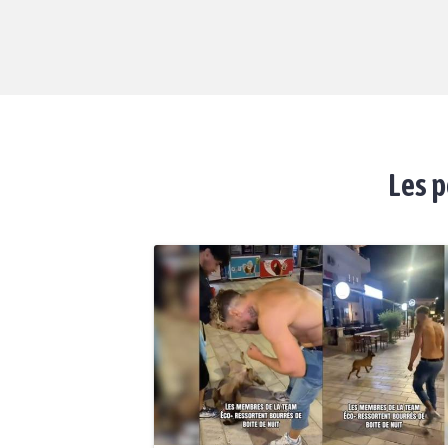
Les p