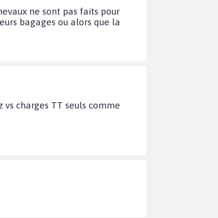
chevaux ne sont pas faits pour
 leurs bagages ou alors que la
tez vs charges TT seuls comme