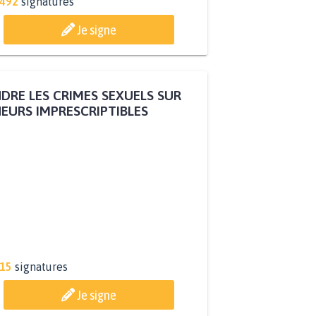
.492
signatures
Je signe
DRE LES CRIMES SEXUELS SUR
EURS IMPRESCRIPTIBLES
315
signatures
Je signe