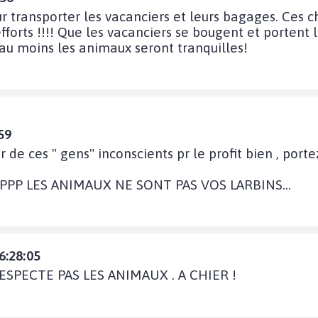
ur transporter les vacanciers et leurs bagages. Ces 
 efforts !!!! Que les vacanciers se bougent et portent
 au moins les animaux seront tranquilles!
59
r de ces " gens" inconscients pr le profit bien , por
PP LES ANIMAUX NE SONT PAS VOS LARBINS...
6:28:05
SPECTE PAS LES ANIMAUX . A CHIER !