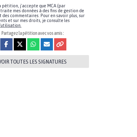
a pétition, j'accepte que MCA (par
traite mes données à des fins de gestion de
t des commentaires. Pour en savoir plus, sur
nts et sur mes droits, je consulte les
utilisation.
Partagez la pétition avec vos amis :
VOIR TOUTES LES SIGNATURES