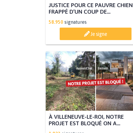
JUSTICE POUR CE PAUVRE CHIEN
FRAPPÉ D’UN COUP DE...
58.950
signatures
Je signe
À VILLENEUVE-LE-ROI, NOTRE
PROJET EST BLOQUÉ ON A...