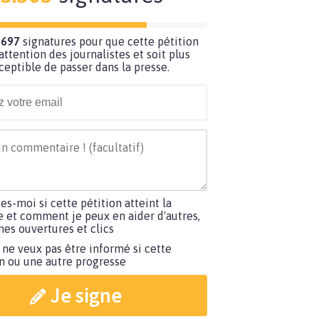
 697
signatures pour que cette pétition
’attention des journalistes et soit plus
ceptible de passer dans la presse.
tes-moi si cette pétition atteint la
e et comment je peux en aider d'autres,
es ouvertures et clics
 ne veux pas être informé si cette
on ou une autre progresse
Je signe