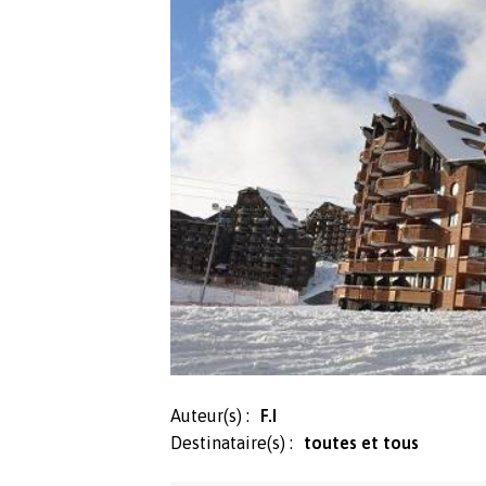
Auteur(s) :
F.I
Destinataire(s) :
toutes et tous