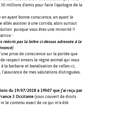
0 millions d'amis pour faire l'apologie de la
e en ayant bonne conscience, en ayant le
 allés assister à une corrida, alors surtout
volution puisque vous êtes une minorité !!
atrice :
 réécris pas la lettre ci-dessus adressée à la
 énoncé)
d'une prise de conscience sur la portée que
 de respect envers le règne animal qui nous
 la barbarie et banalisation de celles-ci,
 l’assurance de mes salutations distinguées.
ions du 19/07/2018 à 19h07 que j’ai reçu par
France 3 Occitanie
(sous couvert de droits
 ni le contenu exact de ce qui m’a été