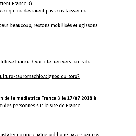
tient France 3)
-ci qui ne devraient pas vous laisser de
peut beaucoup, restons mobilisés et agissons
fuse France 3 voici le lien vers leur site
/culture/tauromachie/signes-du-toro?
on de la médiatrice France 3 le 17/07 2018 à
nom des personnes sur le site de France
onstater qu'une chaîne publique payée par nos