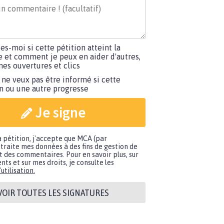
tes-moi si cette pétition atteint la
e et comment je peux en aider d'autres,
es ouvertures et clics
 ne veux pas être informé si cette
on ou une autre progresse
Je signe
a pétition, j'accepte que MCA (par
traite mes données à des fins de gestion de
t des commentaires. Pour en savoir plus, sur
nts et sur mes droits, je consulte les
utilisation.
VOIR TOUTES LES SIGNATURES