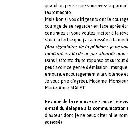
quand on pense que vous avez supprimé 3
tauromachie.
Mais bon si vos dirigeants ont le courag
courage de se regarder en face après être
continuez si vous voulez inciter à la ré
Voici la lettre que j'ai adressée à la médi
(
Aux signataires de la pétition :
je ne vous
médiatrice, afin de ne pas alourdir mon
Dans l'attente d'une réponse et surtout 
peut avoir ce genre d'émission : manque
entoure, encouragement à la violence et à
Je vous prie d’agréer, Madame, Monsieur,
Marie-Anne MALET
Résumé de la réponse de France Télévis
e-mail du délégué à la communication 
d’auteur, donc je ne peux citer ni le nom
adressé)