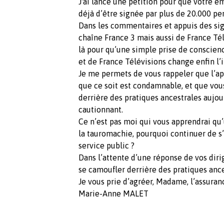
J'ai lancé une pétition pour que votre é
déjà d’être signée par plus de 20.000 pe
Dans les commentaires et appuis des sign
chaîne France 3 mais aussi de France Télé
là pour qu’une simple prise de conscienc
et de France Télévisions change enfin l’
Je me permets de vous rappeler que l’ap
que ce soit est condamnable, et que vou
derrière des pratiques ancestrales aujou
cautionnant.
Ce n’est pas moi qui vous apprendrai qu’
la tauromachie, pourquoi continuer de s
service public ?
Dans l’attente d’une réponse de vos dirig
se camoufler derrière des pratiques anc
Je vous prie d’agréer, Madame, l’assuran
Marie-Anne MALET