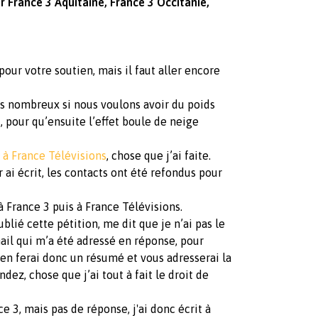
r France 3 Aquitaine, France 3 Occitanie,
ur votre soutien, mais il faut aller encore
ès nombreux si nous voulons avoir du poids
, pour qu’ensuite l’effet boule de neige
 à France Télévisions
, chose que j’ai faite.
 ai écrit, les contacts ont été refondus pour
 à France 3 puis à France Télévisions.
ublié cette pétition, me dit que je n’ai pas le
mail qui m’a été adressé en réponse, pour
en ferai donc un résumé et vous adresserai la
ez, chose que j’ai tout à fait le droit de
ce 3, mais pas de réponse, j'ai donc écrit à