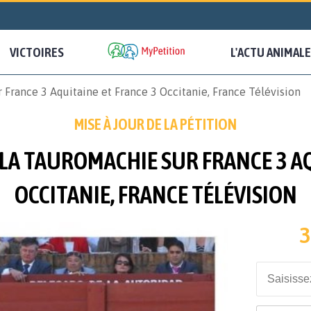
VICTOIRES
L'ACTU ANIMALE
 France 3 Aquitaine et France 3 Occitanie, France Télévision
MISE À JOUR DE LA PÉTITION
 LA TAUROMACHIE SUR FRANCE 3 A
OCCITANIE, FRANCE TÉLÉVISION
3