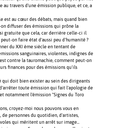
e au travers d'une émission publique, et ce, a
e est au cœur des débats, mais quand bien
on diffuser des émissions qui prône la
si gratuite que cela, car derrière celle-ci il
peut-on faire état d'aussi peu d'humanité ?
onner du XXI ème siècle en tentant de
émissions sanguinaires, violentes, indignes de
s est contre la tauromachie, comment peut-on
eurs finances pour des émissions qu'ils
qui doit bien exister au sein des dirigeants
'arrêter toute émission qui fait l'apologie de
 et notamment l'émission "Signes du Toro
ions, croyez-moi nous pouvons vous en
, de personnes du quotidien, d'artistes,
névoles qui méritent un arrêt sur image…