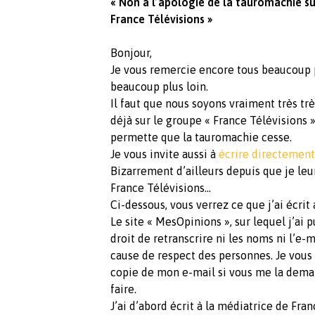
« Non à l’apologie de la tauromachie su
France Télévisions »
Bonjour,
Je vous remercie encore tous beaucoup po
beaucoup plus loin.
Il faut que nous soyons vraiment très tr
déjà sur le groupe « France Télévisions »
permette que la tauromachie cesse.
Je vous invite aussi à
écrire directement
Bizarrement d’ailleurs depuis que je leur
France Télévisions…
Ci-dessous, vous verrez ce que j’ai écrit
Le site « MesOpinions », sur lequel j’ai p
droit de retranscrire ni les noms ni l’e-
cause de respect des personnes. Je vous 
copie de mon e-mail si vous me la demand
faire.
J’ai d’abord écrit à la médiatrice de Fran