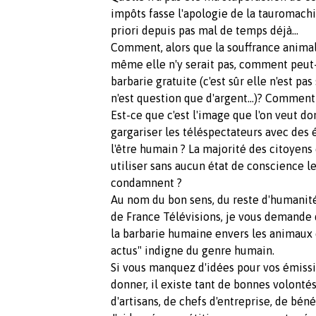
impôts fasse l'apologie de la tauromachi
priori depuis pas mal de temps déjà…
Comment, alors que la souffrance animal
même elle n'y serait pas, comment peut-
barbarie gratuite (c'est sûr elle n'est pas 
n'est question que d'argent…)? Comment 
Est-ce que c'est l'image que l'on veut d
gargariser les téléspectateurs avec des 
l'être humain ? La majorité des citoyen
utiliser sans aucun état de conscience l
condamnent ?
Au nom du bon sens, du reste d'humanité 
de France Télévisions, je vous demande d
la barbarie humaine envers les animaux
actus" indigne du genre humain.
Si vous manquez d'idées pour vos émiss
donner, il existe tant de bonnes volontés
d'artisans, de chefs d'entreprise, de bé