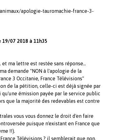
/animaux/apologie-tauromachie-france-3-
le 19/07 2018 à 11h35
 et ma lettre est restée sans réponse...
 ma demande "NON à l'apologie de la
ance 3 Occitanie, France Télévisions"
n de la pétition, celle-ci est déjà signée par
qu'une émission payée par le service public
ors que la majorité des redevables est contre
ales vous vous donnez le droit d'en faire
ontroversée puisque n'existant en France que
me !!).
rance Télévisions ? il semblerait que non,