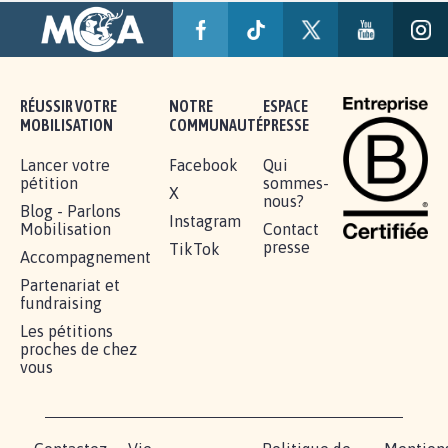
RÉUSSIR VOTRE
NOTRE
ESPACE
MOBILISATION
COMMUNAUTÉ
PRESSE
Lancer votre
Facebook
Qui
pétition
sommes-
X
nous?
Blog - Parlons
Instagram
Mobilisation
Contact
presse
TikTok
Accompagnement
Partenariat et
fundraising
Les pétitions
proches de chez
vous