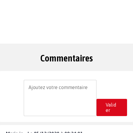
Commentaires
Valid
er