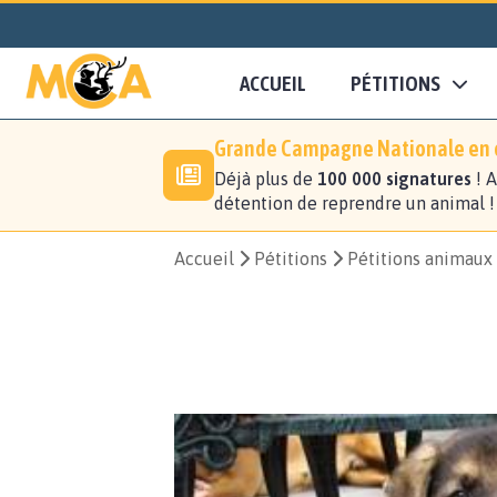
ACCUEIL
PÉTITIONS
Grande Campagne Nationale en c
Déjà plus de
100 000 signatures
! A
détention de reprendre un animal 
Accueil
Pétitions
Pétitions animaux