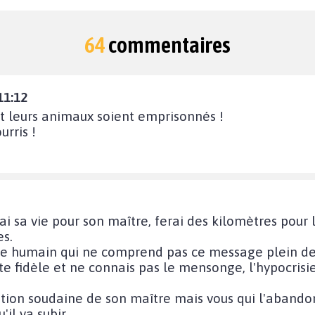
64
commentaires
11:12
t leurs animaux soient emprisonnés !
rris !
sa vie pour son maître, ferai des kilomètres pour le
es.
re humain qui ne comprend pas ce message plein de s
 fidèle et ne connais pas le mensonge, l'hypocrisie,
tion soudaine de son maître mais vous qui l'abandonn
il va subir...