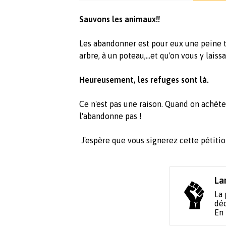
Sauvons les animaux!!
Les abandonner est pour eux une peine te
arbre, à un poteau,...et qu'on vous y laissa
Heureusement, les refuges sont là.
Ce n'est pas une raison. Quand on achète
l'abandonne pas !
J'espère que vous signerez cette pétiti
La
La 
déc
En