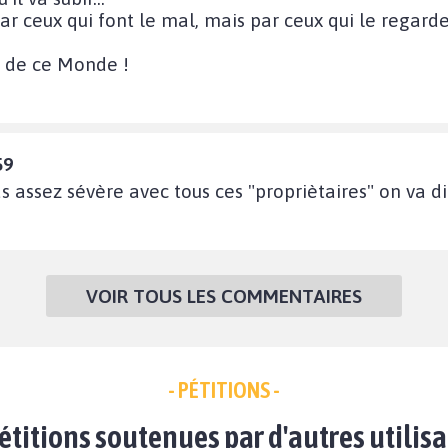
r ceux qui font le mal, mais par ceux qui le regarden
ie de ce Monde !
59
assez sévère avec tous ces "propriètaires" on va dire
VOIR TOUS LES COMMENTAIRES
- PÉTITIONS -
étitions soutenues par d'autres utilis