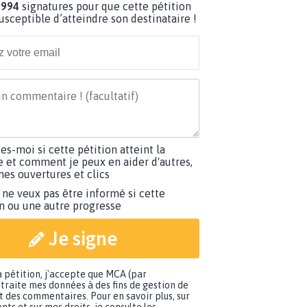
 994
signatures pour que cette pétition
susceptible d’atteindre son destinataire !
tes-moi si cette pétition atteint la
e et comment je peux en aider d'autres,
es ouvertures et clics
 ne veux pas être informé si cette
on ou une autre progresse
Je signe
a pétition, j'accepte que MCA (par
traite mes données à des fins de gestion de
t des commentaires. Pour en savoir plus, sur