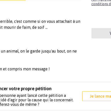
ces traiteme
conditions d'
rrible, c'est comme si on vous attachait à un
it mourir de faim, de soif ...
 un animal, on le garde jusqu'au bout, on ne
on et compris mon message !
ncer votre propre pétition
personne ayant lancé cette pétition a
Je lance ma
idé d'agir pour la cause qui la concernait.
 ferez-vous de même ?