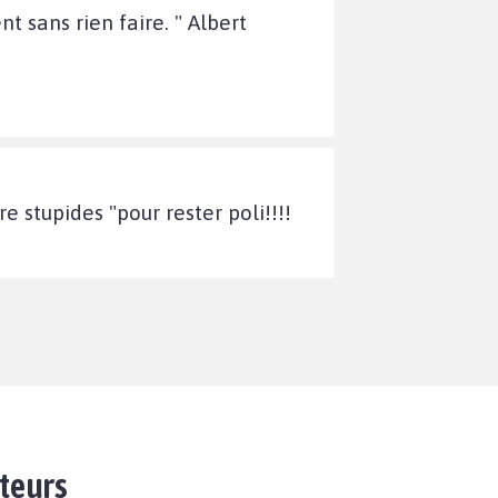
t sans rien faire. " Albert
 stupides "pour rester poli!!!!
ateurs