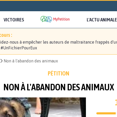
VICTOIRES
L'ACTU ANIMALE
ours :
idez-nous à empêcher les auteurs de maltraitance frappés d'u
! #UnFichierPourEux
Non à l'abandon des animaux
PÉTITION
NON À L'ABANDON DES ANIMAUX