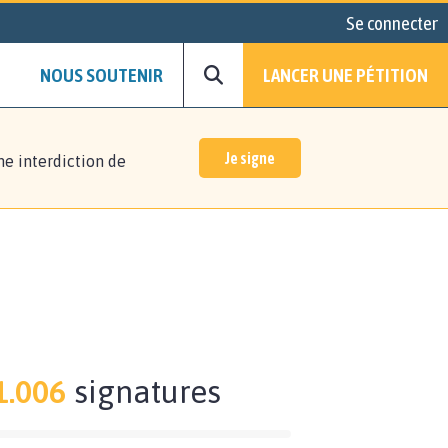
Se connecter
NOUS SOUTENIR
LANCER UNE PÉTITION
Je signe
ne interdiction de
1.006
signatures