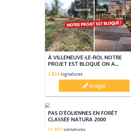
À VILLENEUVE-LE-ROI, NOTRE
PROJET EST BLOQUÉ ON A...
1.834
signatures
Je signe
PAS D'ÉOLIENNES EN FORÊT
CLASSÉE NATURA 2000
11.915
signatures