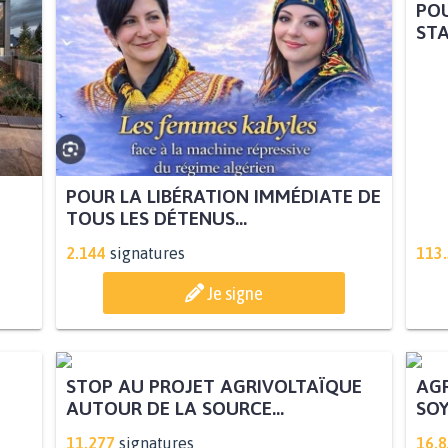
POU
STA
POUR LA LIBÉRATION IMMÉDIATE DE
TOUS LES DÉTENUS...
2.144
signatures
113
Je signe
STOP AU PROJET AGRIVOLTAÏQUE
AGR
AUTOUR DE LA SOURCE...
SOY
11.277
signatures
16.