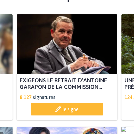
EXIGEONS LE RETRAIT D'ANTOINE
UNE
GARAPON DE LA COMMISSION...
PRÉ
8.127
signatures
124
Je signe