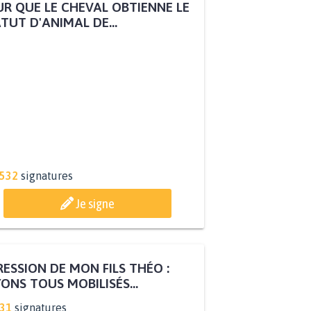
R QUE LE CHEVAL OBTIENNE LE
TUT D'ANIMAL DE...
.532
signatures
Je signe
ESSION DE MON FILS THÉO :
ONS TOUS MOBILISÉS...
831
signatures