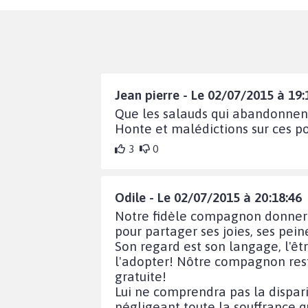
Jean pierre - Le 02/07/2015 à 19:
Que les salauds qui abandonnen
Honte et malédictions sur ces pou
3
0
Odile - Le 02/07/2015 à 20:18:46
Notre fidèle compagnon donnerai 
pour partager ses joies, ses pein
Son regard est son langage, l'êt
l'adopter! Nôtre compagnon reste
gratuite!
Lui ne comprendra pas la dispari
négligeant toute la souffrance qu'