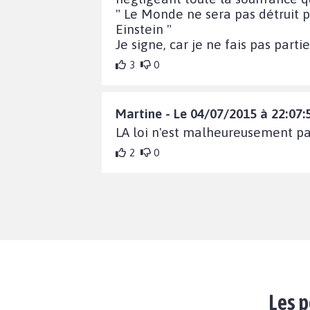
" Le Monde ne sera pas détruit pa
Einstein "
Je signe, car je ne fais pas part
3
0
Martine - Le 04/07/2015 à 22:07:
LA loi n'est malheureusement pas 
2
0
Les p