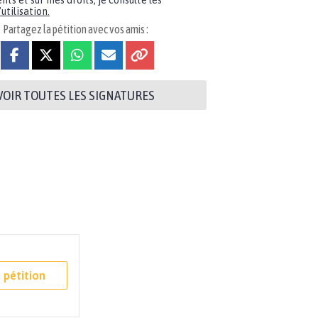
nts et sur mes droits, je consulte les
utilisation.
Partagez la pétition avec vos amis :
VOIR TOUTES LES SIGNATURES
 pétition