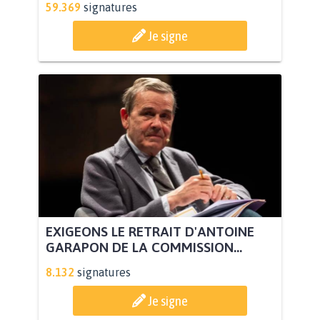
59.369
signatures
Je signe
EXIGEONS LE RETRAIT D'ANTOINE
GARAPON DE LA COMMISSION...
8.132
signatures
Je signe