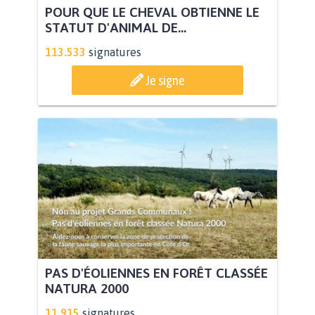
POUR QUE LE CHEVAL OBTIENNE LE
STATUT D'ANIMAL DE...
113.533
signatures
Je signe
PAS D'ÉOLIENNES EN FORÊT CLASSÉE
NATURA 2000
11.915
signatures