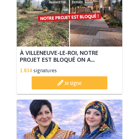
À VILLENEUVE-LE-ROI, NOTRE
PROJET EST BLOQUÉ ON A...
1.834
signatures
Je signe