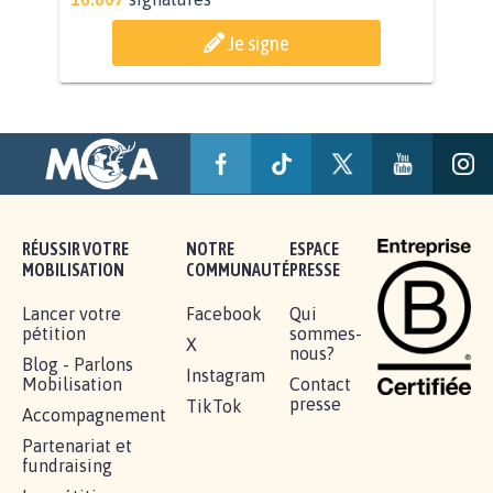
AGRESSION DE MON FILS THÉO :
SOYONS TOUS MOBILISÉS...
16.807
signatures
Je signe
RÉUSSIR VOTRE
NOTRE
ESPACE
MOBILISATION
COMMUNAUTÉ
PRESSE