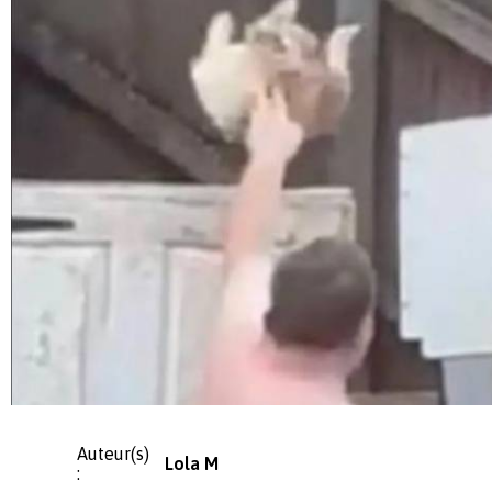
Auteur(s)
Lola M
: