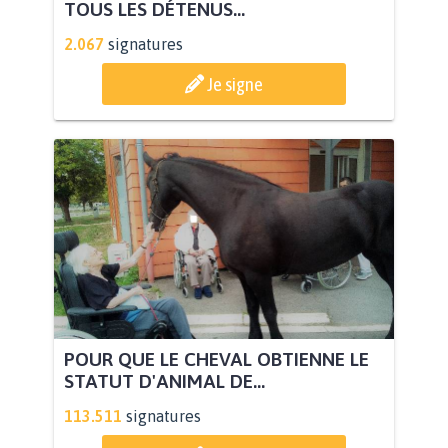
TOUS LES DÉTENUS...
2.067
signatures
Je signe
POUR QUE LE CHEVAL OBTIENNE LE
STATUT D'ANIMAL DE...
113.511
signatures