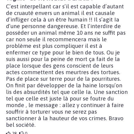
C’est interpellant car s’il est capable d’autant
de cruauté envers un animal il est causale
d’infliger cela à un être humain !! Il s’agit Ia
d’une personne dangereuse. Et l’interdire de
posséder un animal même 10 ans ne suffit pas
car non seule il recommencera mais le
problème est plus compliquer il est à
enfermer ce type pour le bien de tous. Ou je
suis aussi pour la peine de mort ça fait de la
place lorsque des gens conscient de leurs
actes commettent des meurtres des tortues.
Pas de place sur terre pour de la pourritures.
On finit par développer de la haine lorsqu’on
lis des absurdités tel que celle Ia. Une sanction
tel que celle est juste là pour se foutre du
monde , le message : allez y continuer à faire
souffrir à torturer vous ne serez pas
sanctionner à la hauteur de vos crimes. Bravo
bel société.
28
0