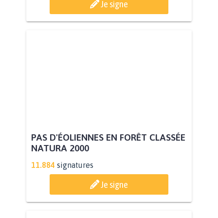
Je signe
PAS D'ÉOLIENNES EN FORÊT CLASSÉE
NATURA 2000
11.884
signatures
Je signe