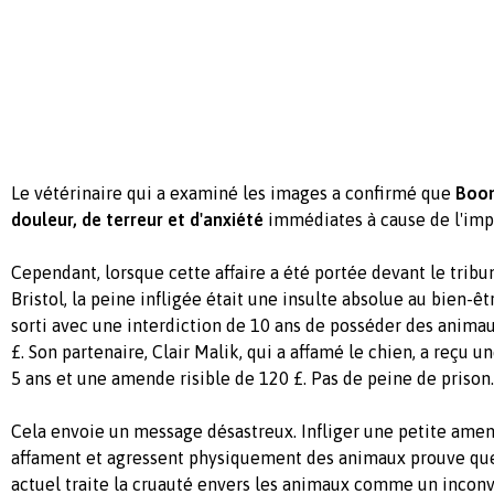
Le vétérinaire qui a examiné les images a confirmé que
Boom
douleur, de terreur et d'anxiété
immédiates à cause de l'imp
Cependant, lorsque cette affaire a été portée devant le tribu
Bristol, la peine infligée était une insulte absolue au bien-ê
sorti avec une interdiction de 10 ans de posséder des anim
£. Son partenaire, Clair Malik, qui a affamé le chien, a reçu u
5 ans et une amende risible de 120 £. Pas de peine de prison. 
Cela envoie un message désastreux. Infliger une petite ame
affament et agressent physiquement des animaux prouve que
actuel traite la cruauté envers les animaux comme un incon