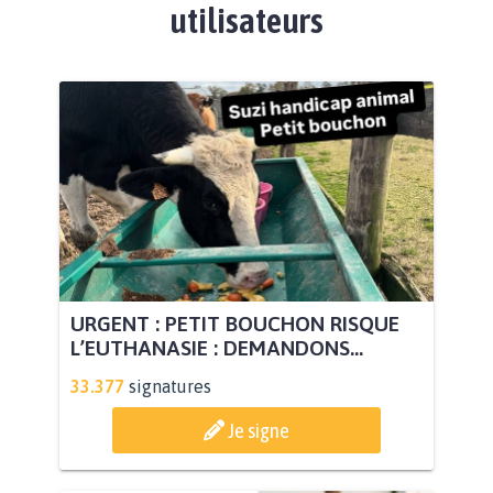
utilisateurs
URGENT : PETIT BOUCHON RISQUE
L’EUTHANASIE : DEMANDONS...
33.377
signatures
Je signe