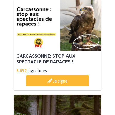
CARCASSONNE: STOP AUX
SPECTACLE DE RAPACES !
5.052
signatures
Je signe