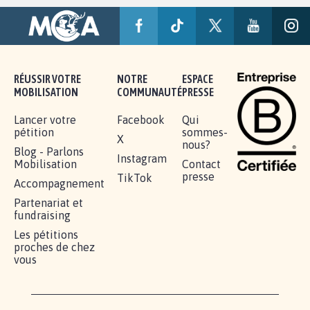
RÉUSSIR VOTRE
NOTRE
ESPACE
MOBILISATION
COMMUNAUTÉ
PRESSE
Lancer votre
Facebook
Qui
pétition
sommes-
X
nous?
Blog - Parlons
Instagram
Mobilisation
Contact
presse
TikTok
Accompagnement
Partenariat et
fundraising
Les pétitions
proches de chez
vous