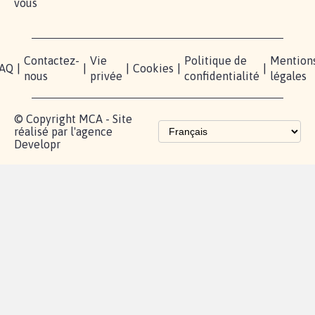
vous
Contactez-
Vie
Politique de
Mention
AQ
|
|
|
Cookies
|
|
nous
privée
confidentialité
légales
© Copyright MCA - Site
réalisé par l'agence
Developr