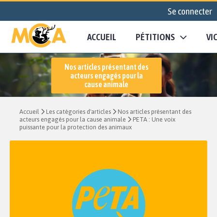
Se connecter
ACCUEIL
PÉTITIONS
VI
Nos articles présentant des
acteurs engagés pour la
cause animale
Accueil
Les catégories d'articles
Nos articles présentant des
acteurs engagés pour la cause animale
PETA : Une voix
puissante pour la protection des animaux