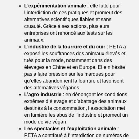
L’expérimentation animale : 
elle
lutte pour 
l’interdiction de ces pratiques et promeut des 
alternatives scientifiques fiables et sans 
cruauté. Grâce à ses actions, plusieurs 
entreprises ont renoncé aux tests sur les 
animaux.
L’industrie de la fourrure et du cuir :
 PETA a 
exposé les souffrances des animaux élevés et 
tués pour la mode, notamment dans des 
élevages en Chine et en Europe. Elle n’hésite 
pas à faire pression sur les marques pour 
qu’elles abandonnent la fourrure et favorisent 
des alternatives véganes.
L’agro-industrie :
 en dénonçant les conditions 
extrêmes d’élevage et d’abattage des animaux 
destinés à la consommation, l’association met 
en lumière les abus de l'industrie et promeut un 
mode de vie végan
Les spectacles et l’exploitation animale :
PETA a contribué à l’interdiction de numéros de 