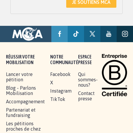
JE SOUTIENS MCA
RÉUSSIR VOTRE
NOTRE
ESPACE
MOBILISATION
COMMUNAUTÉ
PRESSE
Lancer votre
Facebook
Qui
pétition
sommes-
X
nous?
Blog - Parlons
Instagram
Mobilisation
Contact
presse
TikTok
Accompagnement
Partenariat et
fundraising
Les pétitions
proches de chez