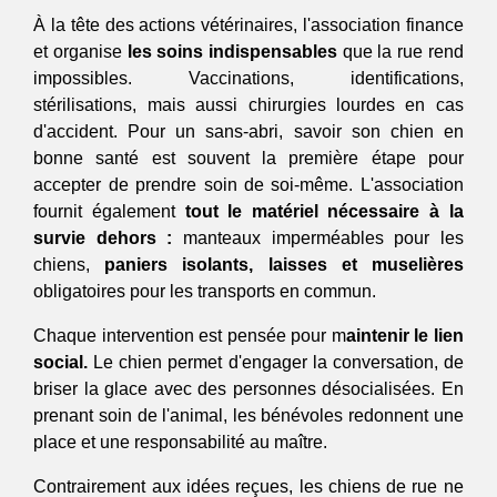
À la tête des actions vétérinaires, l'association finance 
et organise 
les soins indispensables
 que la rue rend 
impossibles. Vaccinations, identifications, 
stérilisations, mais aussi chirurgies lourdes en cas 
d'accident. Pour un sans-abri, savoir son chien en 
bonne santé est souvent la première étape pour 
accepter de prendre soin de soi-même. L'association 
fournit également 
tout le matériel nécessaire à la 
survie dehors :
 manteaux imperméables pour les 
chiens, 
p
aniers isolants, laisses et muselières 
obligatoires pour les transports en commun.
Chaque intervention est pensée pour m
aintenir le lien 
social.
 Le chien permet d'engager la conversation, de 
briser la glace avec des personnes désocialisées. En 
prenant soin de l'animal, les bénévoles redonnent une 
place et une responsabilité au maître.
Contrairement aux idées reçues, les chiens de rue ne 