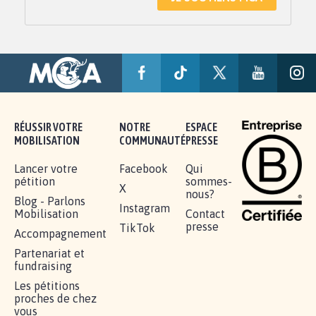
RÉUSSIR VOTRE
NOTRE
ESPACE
MOBILISATION
COMMUNAUTÉ
PRESSE
Lancer votre
Facebook
Qui
pétition
sommes-
X
nous?
Blog - Parlons
Instagram
Mobilisation
Contact
presse
TikTok
Accompagnement
Partenariat et
fundraising
Les pétitions
proches de chez
vous