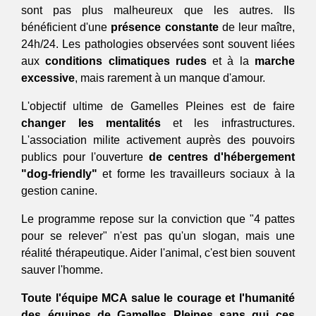
sont pas plus malheureux que les autres. Ils 
bénéficient d'une 
présence constante 
de leur maître, 
24h/24. Les pathologies observées sont souvent liées 
aux 
conditions climatiques rudes 
et à la 
marche 
excessive
, mais rarement à un manque d'amour.
L'objectif ultime de Gamelles Pleines est de faire 
changer les mentalités 
et les infrastructures. 
L'association milite activement auprès des pouvoirs 
publics pour l'ouverture 
de centres d'hébergement 
"dog-friendly" 
et forme les travailleurs sociaux à la 
gestion canine.
Le programme repose sur la conviction que "4 pattes 
pour se relever" n'est pas qu'un slogan, mais une 
réalité thérapeutique. Aider l'animal, c'est bien souvent 
sauver l'homme.
Toute l'équipe MCA salue le courage et l'humanité 
des équipes de Gamelles Pleines sans qui ces 