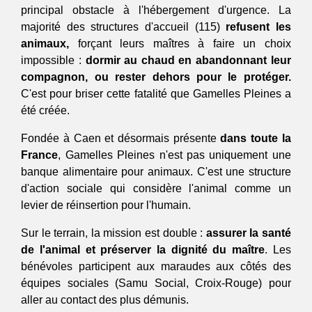
principal obstacle à l'hébergement d'urgence. La 
majorité des structures d'accueil (115) 
refusent les 
animaux,
 forçant leurs maîtres à faire un choix 
impossible : 
dormir au chaud en abandonnant leur 
compagnon, ou rester dehors pour le protéger. 
C'est pour briser cette fatalité que Gamelles Pleines a 
été créée.
Fondée à Caen et désormais présente
 dans toute la 
France
, Gamelles Pleines n'est pas uniquement une 
banque alimentaire pour animaux. C'est une structure 
d'action sociale qui considère l'animal comme un 
levier de réinsertion pour l'humain. 
Sur le terrain, la mission est double : 
assurer la santé 
de l'animal et préserver la dignité du maître
. Les 
bénévoles participent aux maraudes aux côtés des 
équipes sociales (Samu Social, Croix-Rouge) pour 
aller au contact des plus démunis.