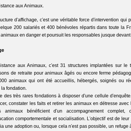
sistance aux Animaux.
ucture d'affichage, c'est une véritable force d'intervention qui 
elque 200 salariés et 400 bénévoles répartis dans toute la Fra
s animaux en danger et poursuit les responsables jusque devant
ge
stance aux Animaux, c'est 31 structures implantées sur le terr
sons de retraite pour animaux âgés ou encore ferme pédagog
000 animaux qui ont été accueillis, hébergés, soignés ou ré
la fondation.
ne des très rares fondations à disposer d'une cellule d'enquête
cer, constater les faits et retirer les animaux en détresse avec 
s animaux bénéficient d'un accompagnement complet, c
ucation comportementale et socialisation. L'objectif est de leur 
a une adoption ou, lorsque cela n'est pas possible, un refuge à