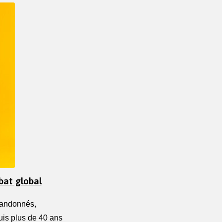
bat global
bandonnés, 
uis plus de 40 ans 