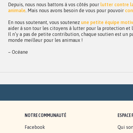
Depuis, nous nous battons à vos côtés pour
lutter contre 
animale
. Mais nous avons besoin de vous pour pouvoir
con
En nous soutenant, vous soutenez
une petite équipe moti
aider à son tour les citoyens à lutter pour la protection et
Il n’y a pas de petite contribution, chaque soutien est un p
monde meilleur pour les animaux !
– Océane
NOTRE COMMUNAUTÉ
ESPACE 
Facebook
Qui so