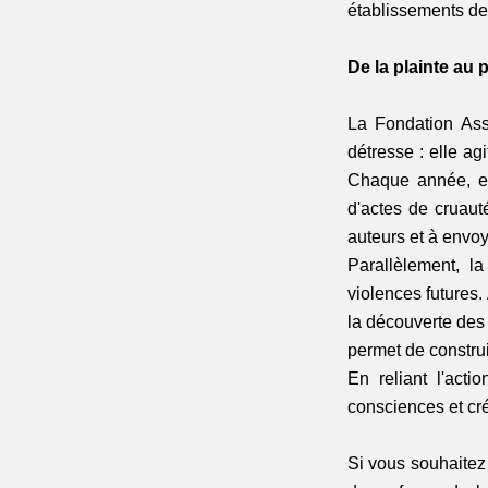
établissements de 
De la plainte au
La Fondation Ass
détresse : elle agi
Chaque année, el
d'actes de cruauté
auteurs et à envoy
Parallèlement, l
violences futures.
la découverte des 
permet de construi
En reliant l'acti
consciences et cré
Si vous souhaitez 