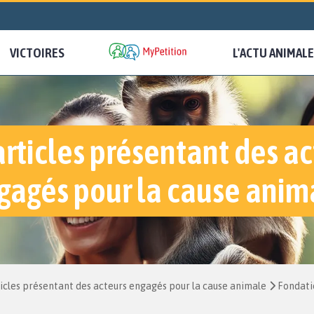
VICTOIRES
L'ACTU ANIMALE
articles présentant des ac
gagés pour la cause anim
icles présentant des acteurs engagés pour la cause animale
Fondatio