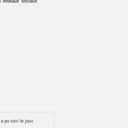
 réseaux sociaux 
pu voir le jour.