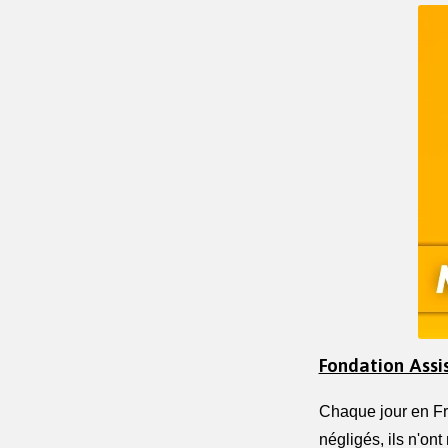
Fondation Assis
Chaque jour en Fra
négligés, ils n'ont