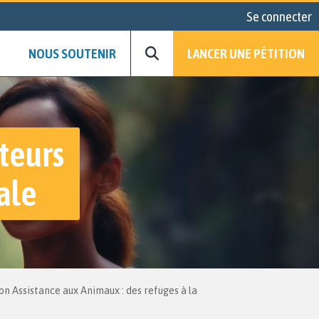
Se connecter
NOUS SOUTENIR
LANCER UNE PÉTITION
teurs
ale
n Assistance aux Animaux : des refuges à la