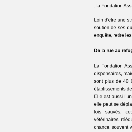
: la Fondation As
Loin d'être une str
soutien de ses qu
enquête, retire le
De la rue au refu
La Fondation Assi
dispensaires, mai
sont plus de 40 
établissements de 
Elle est aussi l'u
elle peut se dépla
fois sauvés, ce
vétérinaires, rééd
chance, souvent vi