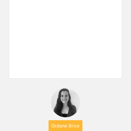
Océane Brice