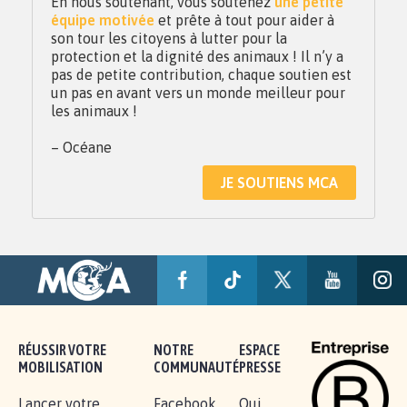
En nous soutenant, vous soutenez
une petite
équipe motivée
et prête à tout pour aider à
son tour les citoyens à lutter pour la
protection et la dignité des animaux ! Il n’y a
pas de petite contribution, chaque soutien est
un pas en avant vers un monde meilleur pour
les animaux !
– Océane
JE SOUTIENS MCA
RÉUSSIR VOTRE
NOTRE
ESPACE
MOBILISATION
COMMUNAUTÉ
PRESSE
Lancer votre
Facebook
Qui