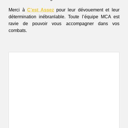
Merci à 
C’est Assez
 pour leur dévouement et leur 
détermination inébranlable. Toute l’équipe MCA est 
ravie de pouvoir vous accompagner dans vos 
combats.
