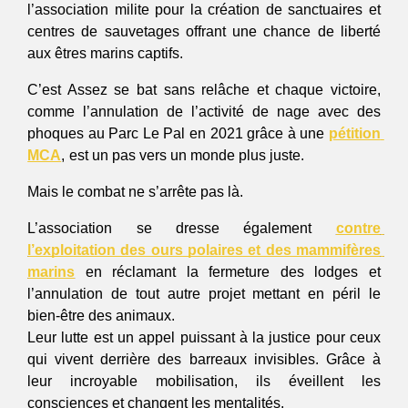
l’association milite pour la création de sanctuaires et 
centres de sauvetages offrant une chance de liberté 
aux êtres marins captifs. 
C’est Assez se bat sans relâche et chaque victoire, 
comme l’annulation de l’activité de nage avec des 
phoques au Parc Le Pal en 2021 grâce à une 
pétition 
MCA
,
est un pas vers un monde plus juste. 
Mais le combat ne s’arrête pas là. 
L’association se dresse également 
contre 
l’exploitation des ours polaires et des mammifères 
marins
 en réclamant la fermeture des lodges et 
l’annulation de tout autre projet mettant en péril le 
bien-être des animaux.
Leur lutte est un appel puissant à la justice pour ceux 
qui vivent derrière des barreaux invisibles. Grâce à 
leur incroyable mobilisation, ils éveillent les 
consciences et changent les mentalités. 