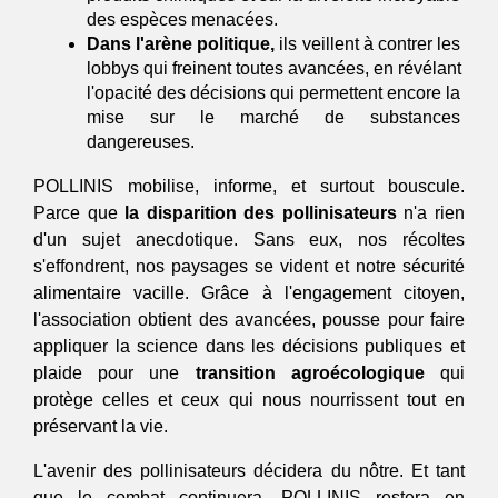
des espèces menacées.
Dans l'arène politique,
 ils veillent à contrer les 
lobbys qui freinent toutes avancées, en révélant 
l'opacité des décisions qui permettent encore la 
mise sur le marché de substances 
dangereuses.
POLLINIS mobilise, informe, et surtout bouscule. 
Parce que 
la disparition des pollinisateurs
 n'a rien 
d'un sujet anecdotique. Sans eux, nos récoltes 
s'effondrent, nos paysages se vident et notre sécurité 
alimentaire vacille. Grâce à l'engagement citoyen, 
l'association obtient des avancées, pousse pour faire 
appliquer la science dans les décisions publiques et 
plaide pour une 
transition agroécologique
 qui 
protège celles et ceux qui nous nourrissent tout en 
préservant la vie.
L'avenir des pollinisateurs décidera du nôtre. Et tant 
que le combat continuera, POLLINIS restera en 