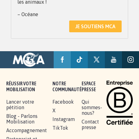
les animaux !
– Océane
JE SOUTIENS MCA
RÉUSSIR VOTRE
NOTRE
ESPACE
MOBILISATION
COMMUNAUTÉ
PRESSE
Lancer votre
Facebook
Qui
pétition
sommes-
X
nous?
Blog - Parlons
Instagram
Mobilisation
Contact
presse
TikTok
Accompagnement