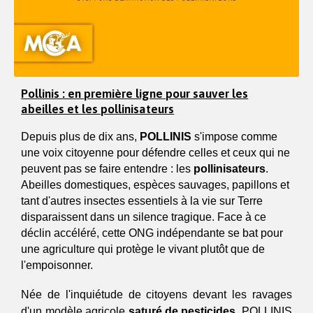
Pollinis : en première ligne pour sauver les
abeilles et les pollinisateurs
Depuis plus de dix ans, 
POLLINIS
 s'impose comme 
une voix citoyenne pour défendre celles et ceux qui ne 
peuvent pas se faire entendre : les 
pollinisateurs
. 
Abeilles domestiques, espèces sauvages, papillons et 
tant d'autres insectes essentiels à la vie sur Terre 
disparaissent dans un silence tragique. Face à ce 
déclin accéléré, cette ONG indépendante se bat pour 
une agriculture qui protège le vivant plutôt que de 
l'empoisonner.
Née de l'inquiétude de citoyens devant les ravages 
d'un modèle agricole 
saturé de pesticides
, POLLINIS 