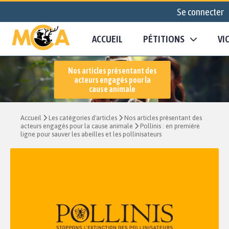
Se connecter
ACCUEIL
PÉTITIONS
VI
Nos articles présentant des
acteurs engagés pour la
cause animale
Accueil
Les catégories d'articles
Nos articles présentant des
acteurs engagés pour la cause animale
Pollinis : en première
ligne pour sauver les abeilles et les pollinisateurs