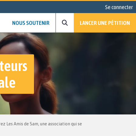
Se connecter
NOUS SOUTENIR
LANCER UNE PÉTITION
teurs
ale
ez Les Amis de Sam, une association qui se