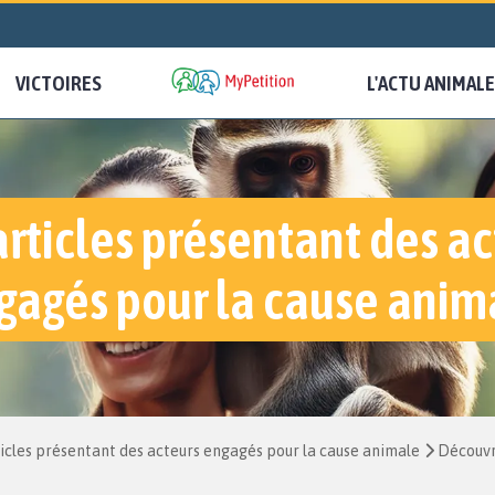
VICTOIRES
L'ACTU ANIMALE
articles présentant des ac
gagés pour la cause anim
icles présentant des acteurs engagés pour la cause animale
Découvr