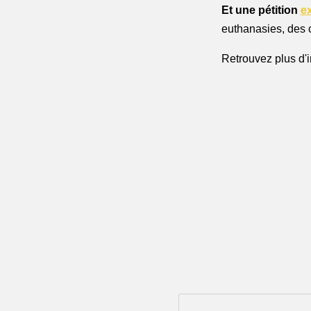
Et une pétition 
ex
euthanasies, des c
Retrouvez plus d'i