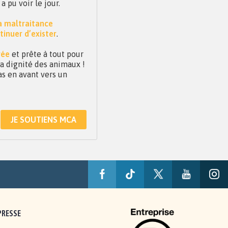
pu voir le jour.
la maltraitance
tinuer d’exister
.
vée
et prête à tout pour
 la dignité des animaux !
as en avant vers un
JE SOUTIENS MCA
PRESSE