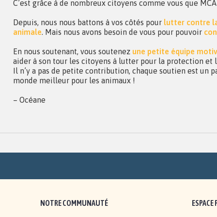
C’est grâce à de nombreux citoyens comme vous que MCA a 
Depuis, nous nous battons à vos côtés pour
lutter contre 
animale
. Mais nous avons besoin de vous pour pouvoir
con
En nous soutenant, vous soutenez
une petite équipe moti
aider à son tour les citoyens à lutter pour la protection et
Il n’y a pas de petite contribution, chaque soutien est un p
monde meilleur pour les animaux !
– Océane
NOTRE COMMUNAUTÉ
ESPACE 