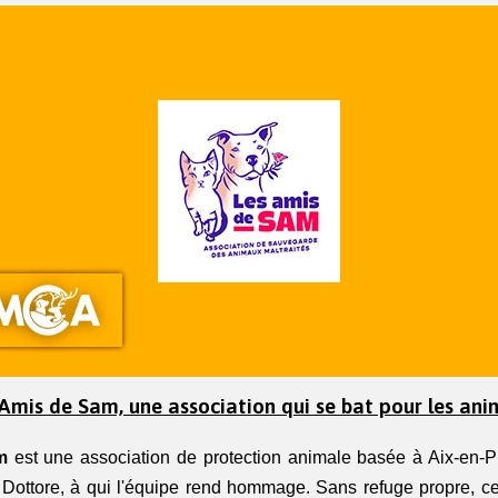
Amis de Sam, une association qui se bat pour les ani
m
 est une association de protection animale basée à Aix-en-P
Dottore, à qui l'équipe rend hommage. Sans refuge propre, cette