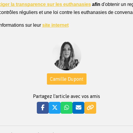
iger la transparence sur les euthanasies
 afin 
d'obtenir un reg
ontrôles réguliers et une loi contre les euthanasies de convena
nformations sur leur 
site internet
Camille Dupont
Partagez l'article avec vos amis