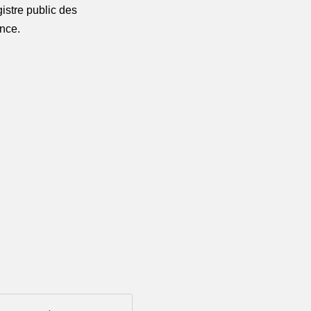
istre public des 
nce.