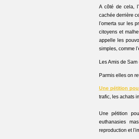
A côté de cela, l
l'omerta sur les 
citoyens et malhe
appelle les pouvoi
simples, comme l'e
Les Amis de Sam o
Parmis elles on ret
Une pétition pour
trafic, les achats 
Une pétition po
euthanasies mas
reproduction et l'i