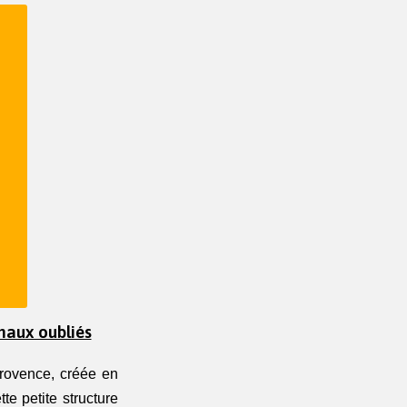
maux oubliés
rovence, créée en 
 petite structure 