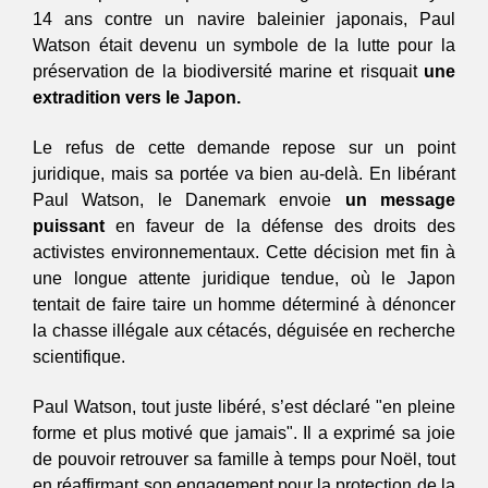
14 ans contre un navire baleinier japonais, Paul 
Watson était devenu un symbole de la lutte pour la 
préservation de la biodiversité marine et risquait 
une 
extradition vers le Japon. 
Le refus de cette demande repose sur un point 
juridique, mais sa portée va bien au-delà. En libérant 
Paul Watson, le Danemark envoie 
un message 
puissant
 en faveur de la défense des droits des 
activistes environnementaux. Cette décision met fin à 
une longue attente juridique tendue, où le Japon 
tentait de faire taire un homme déterminé à dénoncer 
la chasse illégale aux cétacés, déguisée en recherche 
scientifique.  
Paul Watson, tout juste libéré, s’est déclaré "en pleine 
forme et plus motivé que jamais". Il a exprimé sa joie 
de pouvoir retrouver sa famille à temps pour Noël, tout 
en réaffirmant son engagement pour la protection de la 