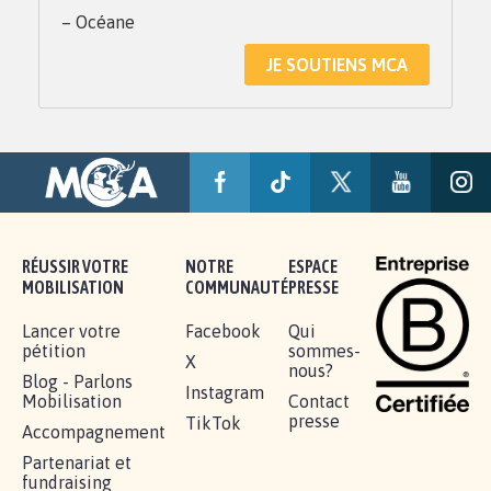
– Océane
JE SOUTIENS MCA
RÉUSSIR VOTRE
NOTRE
ESPACE
MOBILISATION
COMMUNAUTÉ
PRESSE
Lancer votre
Facebook
Qui
pétition
sommes-
X
nous?
Blog - Parlons
Instagram
Mobilisation
Contact
presse
TikTok
Accompagnement
Partenariat et
fundraising