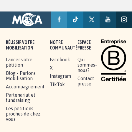
RÉUSSIR VOTRE
NOTRE
ESPACE
MOBILISATION
COMMUNAUTÉ
PRESSE
Lancer votre
Facebook
Qui
pétition
sommes-
X
nous?
Blog - Parlons
Instagram
Mobilisation
Contact
presse
TikTok
Accompagnement
Partenariat et
fundraising
Les pétitions
proches de chez
vous