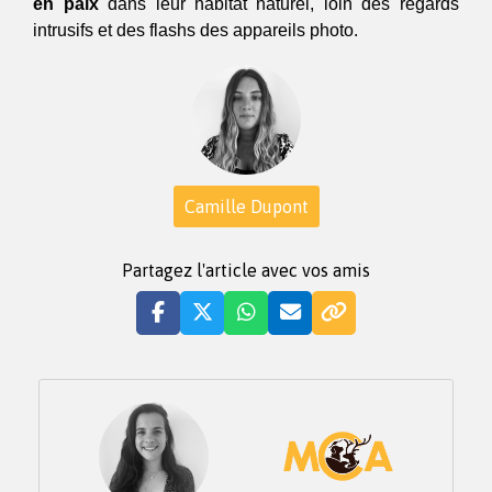
en paix 
dans leur habitat naturel, loin des regards 
intrusifs et des flashs des appareils photo.
Camille Dupont
Partagez l'article avec vos amis