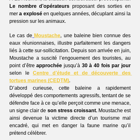
Le nombre d’opérateurs 
proposant des sorties en 
mer 
a explosé
 en quelques années, décuplant ainsi la 
pression sur les animaux.
Le cas de
Moustache
, une baleine bien connue des 
eaux réunionnaises, illustre parfaitement les dangers 
liés à cette sur-sollicitation. Depuis son arrivée en juin, 
Moustache a suscité l’engouement des touristes, au 
point d’être 
approchée
 jusqu’à 
30 à 40 fois par jour
selon le 
Centre d’étude et de découverte des 
tortues marines (CEDTM)
. 
D’abord curieuse, cette baleine a rapidement 
développé des comportements agressifs, tentant de se 
défendre face à ce qu’elle perçoit comme une menace, 
un signe clair de 
son stress croissant.
 Moustache est 
ainsi devenue la victime directe d’un tourisme mal 
encadré, qui met en danger la faune marine qu’il 
prétend célébrer.