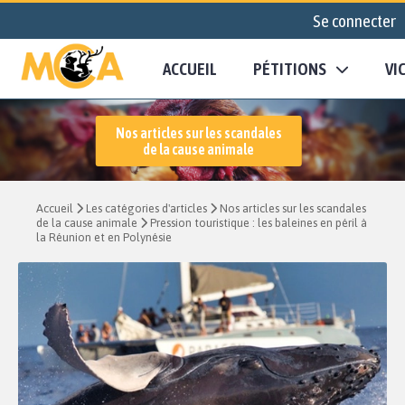
Se connecter
ACCUEIL
PÉTITIONS
VI
Nos articles sur les scandales
de la cause animale
Accueil
Les catégories d'articles
Nos articles sur les scandales
de la cause animale
Pression touristique : les baleines en péril à
la Réunion et en Polynésie