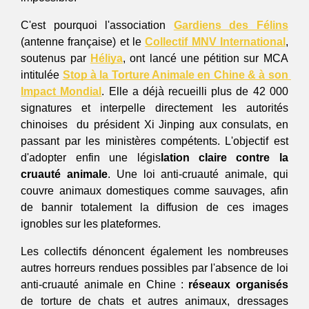
C'est pourquoi l'association 
Gardiens des Félins
(antenne française) et le 
Collectif MNV International
, 
soutenus par 
Héliya
, ont lancé une pétition sur MCA 
intitulée 
Stop à la Torture Animale en Chine & à son 
Impact Mondial
. Elle a déjà recueilli plus de 42 000 
signatures et interpelle directement les autorités 
chinoises  du président Xi Jinping aux consulats, en 
passant par les ministères compétents. L'objectif est 
d'adopter enfin une légis
lation claire contre la 
cruauté animale
. Une loi anti-cruauté animale, qui 
couvre animaux domestiques comme sauvages, afin 
de bannir totalement la diffusion de ces images 
ignobles sur les plateformes. 
Les collectifs dénoncent également les nombreuses 
autres horreurs rendues possibles par l'absence de loi 
anti-cruauté animale en Chine : 
réseaux organisés
de torture de chats et autres animaux, dressages 