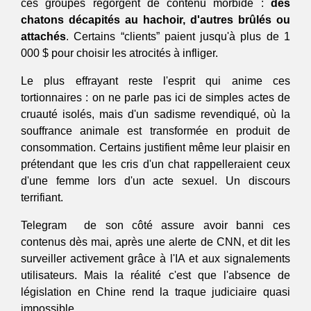
ces groupes regorgent de contenu morbide : 
des 
chatons décapités au hachoir, d'autres brûlés ou 
attachés
. Certains “clients” paient jusqu'à plus de 1 
000 $ pour choisir les atrocités à infliger. 
Le plus effrayant reste l'esprit qui anime ces 
tortionnaires : on ne parle pas ici de simples actes de 
cruauté isolés, mais d'un sadisme revendiqué, où la 
souffrance animale est transformée en produit de 
consommation. Certains justifient même leur plaisir en 
prétendant que les cris d'un chat rappelleraient ceux 
d'une femme lors d'un acte sexuel. Un discours 
terrifiant. 
Telegram  de son côté assure avoir banni ces 
contenus dès mai, après une alerte de CNN, et dit les 
surveiller activement grâce à l'IA et aux signalements 
utilisateurs. Mais la réalité c'est que l'absence de 
législation en Chine rend la traque judiciaire quasi 
impossible. 