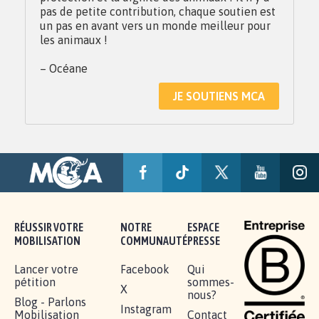
pas de petite contribution, chaque soutien est
un pas en avant vers un monde meilleur pour
les animaux !
– Océane
JE SOUTIENS MCA
RÉUSSIR VOTRE
NOTRE
ESPACE
MOBILISATION
COMMUNAUTÉ
PRESSE
Lancer votre
Facebook
Qui
pétition
sommes-
X
nous?
Blog - Parlons
Instagram
Mobilisation
Contact