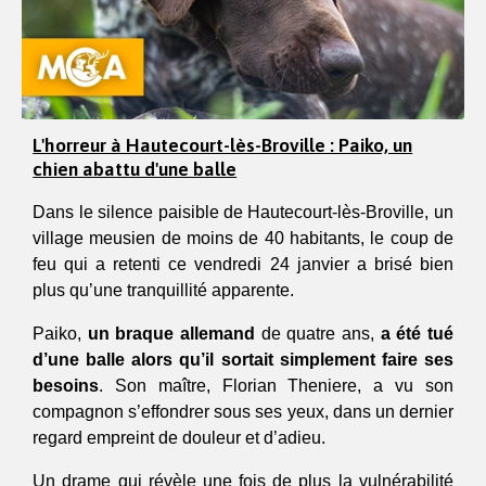
L'horreur à Hautecourt-lès-Broville : Paiko, un
chien abattu d'une balle
Dans le silence paisible de Hautecourt-lès-Broville, un
village meusien de moins de 40 habitants, le coup de
feu qui a retenti ce vendredi 24 janvier a brisé bien
plus qu’une tranquillité apparente.
Paiko,
un braque allemand
de quatre ans,
a été tué
d’une balle alors qu’il sortait simplement faire ses
besoins
. Son maître, Florian Theniere, a vu son
compagnon s’effondrer sous ses yeux, dans un dernier
regard empreint de douleur et d’adieu.
Un drame qui révèle une fois de plus la vulnérabilité