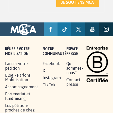
JE SOUTIENS MCA
RÉUSSIR VOTRE
NOTRE
ESPACE
MOBILISATION
COMMUNAUTÉ
PRESSE
Lancer votre
Facebook
Qui
pétition
sommes-
X
nous?
Blog - Parlons
Instagram
Mobilisation
Contact
presse
TikTok
Accompagnement
Partenariat et
fundraising
Les pétitions
proches de chez