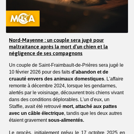
Nord-Mayenne : un couple sera jugé pour
maltraitance après la mort d’un chien et la
négligence de ses compagnons
Un couple de Saint-Fraimbault-de-Prières sera jugé le 
10 février 2026 pour des faits 
d'abandon et de 
cruauté envers des animaux domestiques
. L'affaire 
remonte à décembre 2024, lorsque les gendarmes, 
alertés par le voisinage, découvrent trois chiens vivant 
dans des conditions déplorables. L'un d'eux, un 
Staffie, avait été retrouvé 
mort, attaché aux pattes 
avec un câble électrique
, tandis que les deux autres 
étaient gravement 
sous-alimentés.
Le procès, initialement prévu le 17 octobre 2025 en 