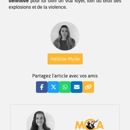
définitive
 pour lui offrir un vrai foyer, loin du bruit des 
explosions et de la violence.
Héloïse Mylle
Partagez l'article avec vos amis