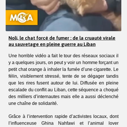
Noli, le chat forcé de fumer : de la cruauté virale
au sauvetage en pleine guerre au Liban
Une horrible vidéo a fait le tour des réseaux sociaux il 
y a quelques jours, on peut y voir un homme forçant un 
petit chat orange à inhaler la fumée d’une cigarette. Le 
félin, visiblement stressé, tente de se dégager tandis 
que les rires fusent autour de lui. Diffusée en pleine 
escalade du conflit au Liban, cette séquence a choqué 
des milliers d’internautes mais elle a aussi déclenché 
une chaîne de solidarité.
Grâce à l’intervention rapide d’activistes locaux, dont 
l’influenceuse Ghina Nahfawi et l’animal lover 