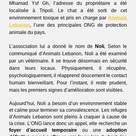
Mhamad Ysf Gh, l’adresse du propriétaire a été 
localisée à Tripoli. Le chat a été sorti de cet 
environnement toxique et pris en charge par 
Animals 
Lebanon
, l’une des principales ONG de protection 
animale du pays.
L’association lui a donné le nom de 
Noli
, Selon le 
communiqué d’Animals Lebanon, Noli a été examiné 
par un vétérinaire. Il se trouve désormais en sécurité 
dans leurs locaux. Physiquement, il récupère, 
psychologiquement, il réapprend doucement le contact 
humain bienveillant. Pour l’instant, il reste prudent, 
mais les premiers signes d’amélioration sont visibles.
Aujourd’hui, Noli a besoin d’un environnement stable 
et calme pour terminer sa convalescence. Les refuges 
d’Animals Lebanon sont pleins à craquer à cause de 
la crise. L’ONG lance donc un appel, elle recherche un 
foyer d’accueil temporaire 
ou une 
adoption 