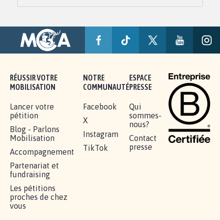
RÉUSSIR VOTRE
NOTRE
ESPACE
MOBILISATION
COMMUNAUTÉ
PRESSE
Lancer votre
Facebook
Qui
pétition
sommes-
X
nous?
Blog - Parlons
Instagram
Mobilisation
Contact
presse
TikTok
Accompagnement
Partenariat et
fundraising
Les pétitions
proches de chez
vous