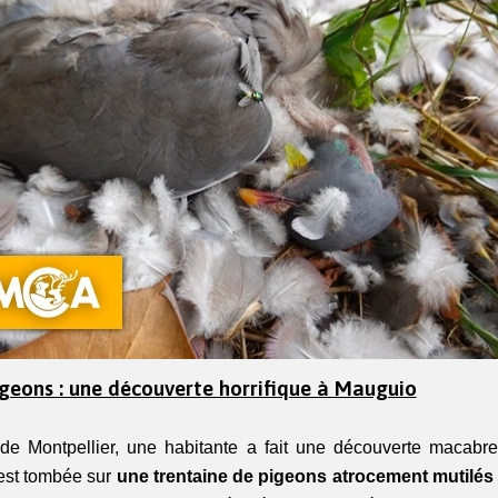
geons : une découverte horrifique à Mauguio
de Montpellier, une habitante a fait une découverte macabr
est tombée sur 
une trentaine de pigeons atrocement mutilés