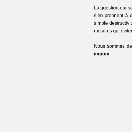
La question qui se
s’en prennent à d
simple destructiv
mesures qui évitero
Nous sommes de 
impuni. 