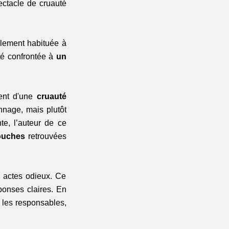
ctacle de cruauté 
lement habituée à 
é confrontée à 
un 
ent d'une 
cruauté 
nage, mais plutôt 
te, l’auteur de ce 
ouches 
retrouvées 
actes odieux. Ce 
onses claires. En 
 les responsables, 