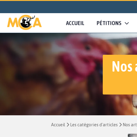
ACCUEIL
PÉTITIONS
Nos 
Accueil
Les catégories d'articles
Nos art