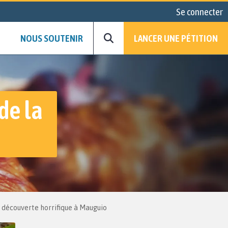
Se connecter
NOUS SOUTENIR
LANCER UNE PÉTITION
de la
 découverte horrifique à Mauguio