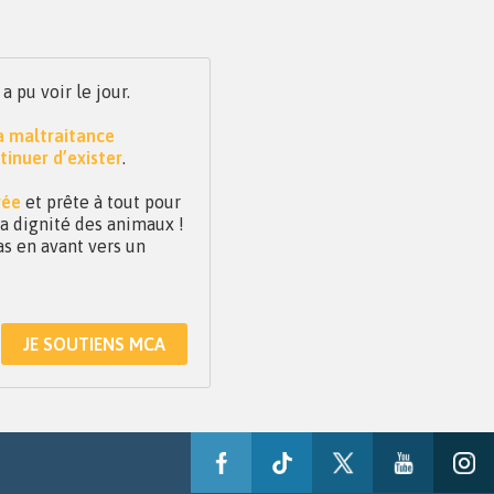
pu voir le jour.
la maltraitance
tinuer d’exister
.
vée
et prête à tout pour
 la dignité des animaux !
as en avant vers un
JE SOUTIENS MCA