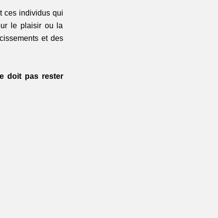
 ces individus qui 
 le plaisir ou la 
cissements et des 
e doit pas rester 