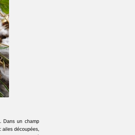
e. Dans un champ 
 
: ailes découpées, 