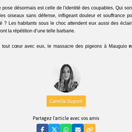
 pose désormais est celle de l'identité des coupables. Qui sont
es oiseaux sans défense, infligeant douleur et souffrance pour
ité ? Les habitants sous le choc attendent eux aussi des éclair
nt la répétition d’une telle barbarie.
tout cœur avec eux, le massacre des pigeons à Mauguio 
n
Camille Dupont
Partagez l'article avec vos amis