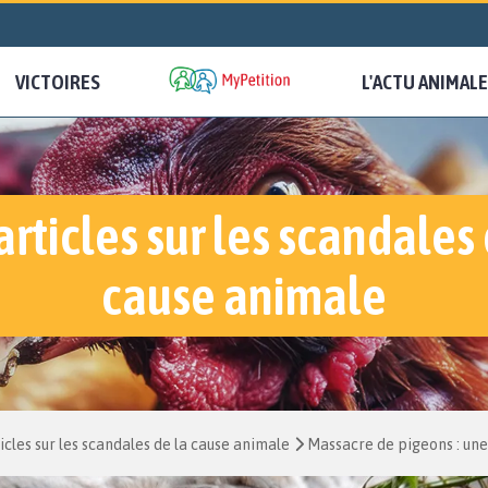
VICTOIRES
L'ACTU ANIMALE
articles sur les scandales 
cause animale
icles sur les scandales de la cause animale
Massacre de pigeons : une