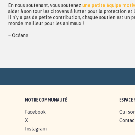
En nous soutenant, vous soutenez
une petite équipe moti
aider à son tour les citoyens à lutter pour la protection et
Il n’y a pas de petite contribution, chaque soutien est un p
monde meilleur pour les animaux !
– Océane
NOTRE COMMUNAUTÉ
ESPACE 
Facebook
Qui so
X
Contac
Instagram