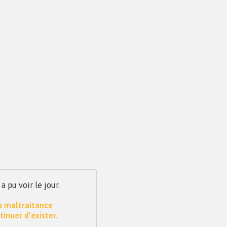
pu voir le jour.
la maltraitance
tinuer d’exister
.