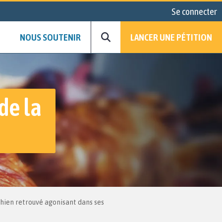
Se connecter
NOUS SOUTENIR
LANCER UNE PÉTITION
de la
chien retrouvé agonisant dans ses