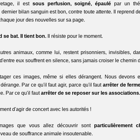
tage, il est 
sous perfusion, soigné, épaulé
 par un thé
dernier bilan sanguin est bon, contre toute attente. Il reprend d
haque jour des nouvelles sur sa page. 
d se bat. Il tient bon.
 Il résiste pour le moment.
tres animaux, comme lui, restent prisonniers, invisibles, da
entre eux souffrent en silence, sans jamais croiser le chemin 
ager ces images, même si elles dérangent. Nous devons en
érange. Par ce qu'il faut agir, parce qu'il faut 
arrêter de ferm
e. Par ce qu'il faut 
arrêter de se reposer sur les associations.
ent d'agir de concert avec les autorités ! 
images que vous allez découvrir sont
 particulièrement 
iveau de souffrance animale insoutenable.