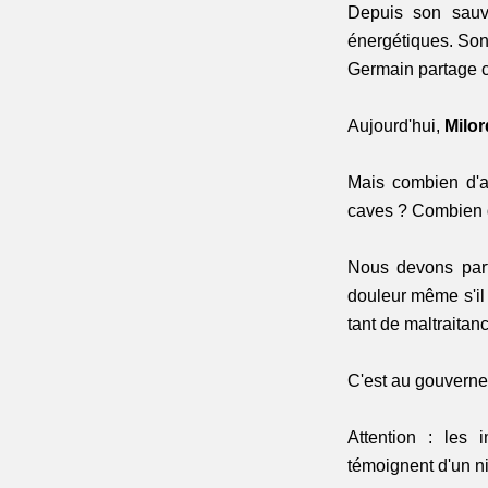
Depuis son sauve
énergétiques. Son 
Germain partage c
Aujourd'hui,
 Milor
Mais combien d'au
caves ? Combien d'
Nous devons part
douleur même s'il d
tant de maltraitanc
C'est au gouvernem
Attention : les 
témoignent d'un n