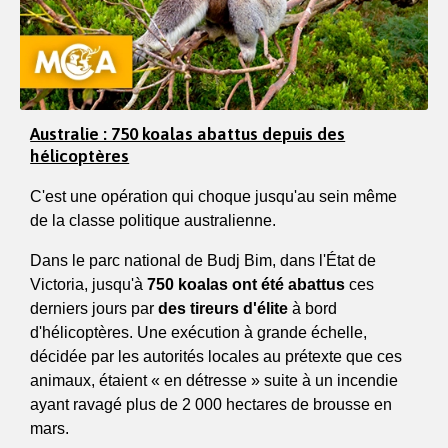
Australie : 750 koalas abattus depuis des
hélicoptères
C'est une opération qui choque jusqu'au sein même 
de la classe politique australienne. 
Dans le parc national de Budj Bim, dans l'État de 
Victoria, jusqu'à
 750 koalas ont été abattus 
ces 
derniers jours par 
des tireurs d'élite 
à bord 
d'hélicoptères. Une exécution à grande échelle, 
décidée par les autorités locales au prétexte que ces 
animaux, étaient « en détresse » suite à un incendie 
ayant ravagé plus de 2 000 hectares de brousse en 
mars. 