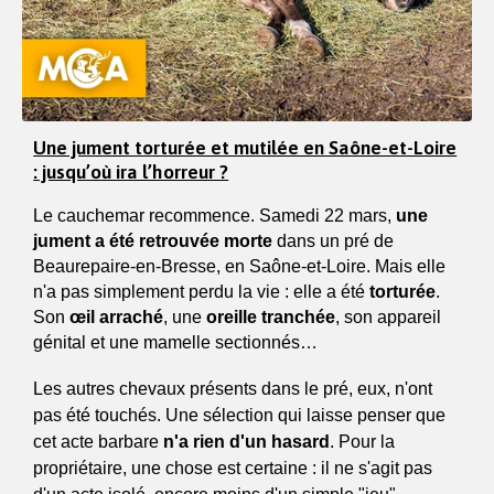
Une jument torturée et mutilée en Saône-et-Loire
: jusqu’où ira l’horreur ?
Le cauchemar recommence. Samedi 22 mars,
 une 
jument a été retrouvée morte 
dans un pré de 
Beaurepaire-en-Bresse, en Saône-et-Loire. Mais elle 
n'a pas simplement perdu la vie : elle a été 
torturée
. 
Son 
œil arraché
, une 
oreille tranchée
, son appareil 
génital et une mamelle sectionnés…
Les autres chevaux présents dans le pré, eux, n'ont 
pas été touchés. Une sélection qui laisse penser que 
cet acte barbare
 n'a rien d'un hasard
. Pour la 
propriétaire, une chose est certaine : il ne s'agit pas 