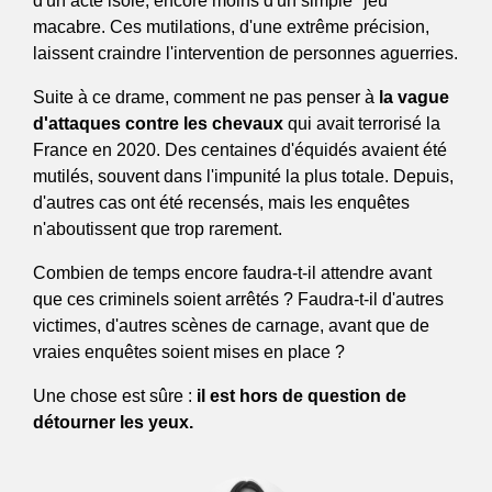
d'un acte isolé, encore moins d'un simple "jeu" 
macabre. Ces mutilations, d'une extrême précision, 
laissent craindre l'intervention de personnes aguerries.
Suite à ce drame, comment ne pas penser à
 la vague 
d'attaques contre les chevaux
 qui avait terrorisé la 
France en 2020. Des centaines d'équidés avaient été 
mutilés, souvent dans l'impunité la plus totale. Depuis, 
d'autres cas ont été recensés, mais les enquêtes 
n'aboutissent que trop rarement.
Combien de temps encore faudra-t-il attendre avant 
que ces criminels soient arrêtés ? Faudra-t-il d'autres 
victimes, d'autres scènes de carnage, avant que de 
vraies enquêtes soient mises en place ? 
Une chose est sûre : 
il est hors de question de 
détourner les yeux.