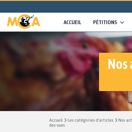
ACCUEIL
PÉTITIONS
Nos 
Accueil
Les catégories d'articles
Nos art
des vues.