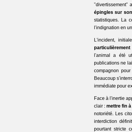
"divertissement" a
épingles sur son
statistiques. La 
l'indignation en 
particulièrement
l'animal a été u
publications ne la
compagnon pour d
Beaucoup s'interro
immédiate pour extr
Face à l'inertie a
clair : 
mettre fin à
notoriété. Les ci
interdiction défin
pourtant stricte 