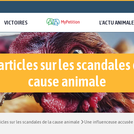
VICTOIRES
L'ACTU ANIMALE
articles sur les scandales 
cause animale
icles sur les scandales de la cause animale
Une influenceuse accusée