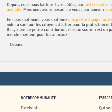
Depuis, nous nous battons à vos côtés pour
lutter contre 
animale
. Mais nous avons besoin de vous pour pouvoir
con
En nous soutenant, vous soutenez
une petite équipe moti
aider à son tour les citoyens à lutter pour la protection et
Il n’y a pas de petite contribution, chaque soutien est un p
monde meilleur pour les animaux !
– Océane
NOTRE COMMUNAUTÉ
ESPACE 
Facebook
Qui so