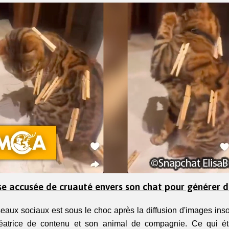
se accusée de cruauté envers son chat pour générer d
aux sociaux est sous le choc après la diffusion d'images inso
atrice de contenu et son animal de compagnie. Ce qui éta