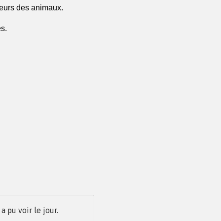
teurs des animaux.
s. 
pu voir le jour.