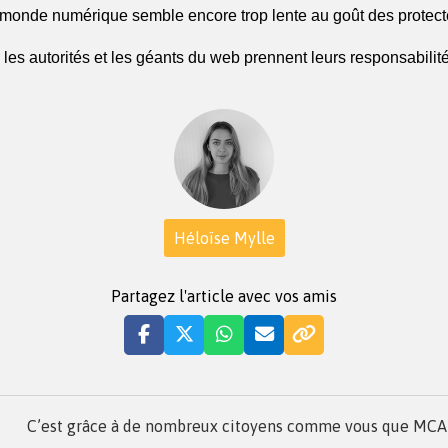
 monde numérique semble encore trop lente au goût des protec
e les autorités et les géants du web prennent leurs responsabilité
Héloïse Mylle
Partagez l'article avec vos amis
C’est grâce à de nombreux citoyens comme vous que MCA a 