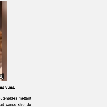
es vues.
utenables mettant 
it censé être du 