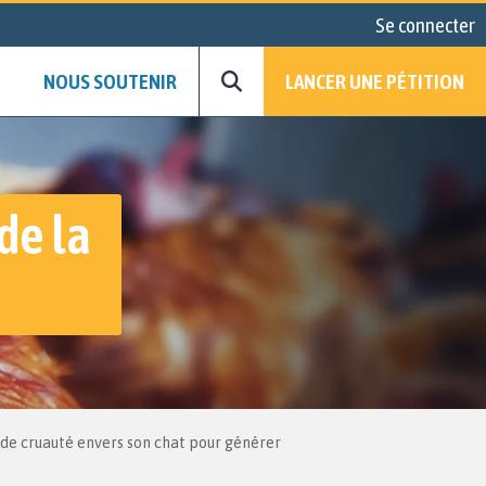
Se connecter
NOUS SOUTENIR
LANCER UNE PÉTITION
de la
 de cruauté envers son chat pour générer