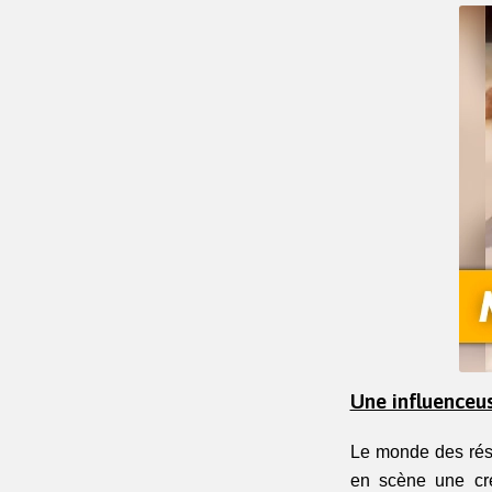
Une influenceu
Le monde des rése
en scène une cré