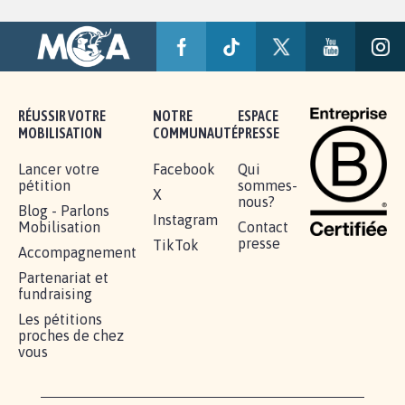
RÉUSSIR VOTRE
NOTRE
ESPACE
MOBILISATION
COMMUNAUTÉ
PRESSE
Lancer votre
Facebook
Qui
pétition
sommes-
X
nous?
Blog - Parlons
Instagram
Mobilisation
Contact
presse
TikTok
Accompagnement
Partenariat et
fundraising
Les pétitions
proches de chez
vous