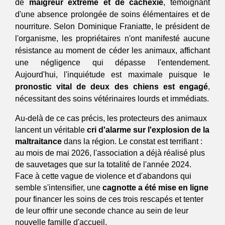
de 
maigreur extrême et de cachexie
, témoignant 
d'une absence prolongée de soins élémentaires et de 
nourriture. Selon Dominique Franiatte, le président de 
l'organisme, les propriétaires n'ont manifesté aucune 
résistance au moment de céder les animaux, affichant 
une négligence qui dépasse l'entendement. 
Aujourd'hui, l'inquiétude est maximale puisque le 
pronostic vital de deux des chiens est engagé
, 
nécessitant des soins vétérinaires lourds et immédiats.
Au-delà de ce cas précis, les protecteurs des animaux 
lancent un véritable 
cri d'alarme sur l'explosion de la 
maltraitance
 dans la région. Le constat est terrifiant : 
au mois de mai 2026, l'association a déjà réalisé plus 
de sauvetages que sur la totalité de l'année 2024. 
Face à cette vague de violence et d'abandons qui 
semble s'intensifier, une 
cagnotte a été mise en ligne
pour financer les soins de ces trois rescapés et tenter 
de leur offrir une seconde chance au sein de leur 
nouvelle famille d'accueil.