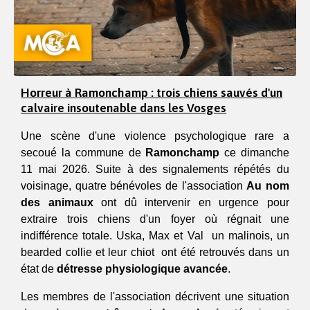
Horreur à Ramonchamp : trois chiens sauvés d'un
calvaire insoutenable dans les Vosges
Une scène d'une violence psychologique rare a 
secoué la commune de 
Ramonchamp
 ce dimanche 
11 mai 2026. Suite à des signalements répétés du 
voisinage, quatre bénévoles de l'association 
Au nom 
des animaux
 ont dû intervenir en urgence pour 
extraire trois chiens d'un foyer où régnait une 
indifférence totale. Uska, Max et Val  un malinois, un 
bearded collie et leur chiot  ont été retrouvés dans un 
état de 
détresse physiologique avancée
.
Les membres de l'association décrivent une situation 