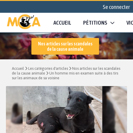
Se connecter
ACCUEIL
PÉTITIONS
VI
Nos articles sur les scandales
de la cause animale
Accueil
Les catégories d'articles
Nos articles sur les scandales
de la cause animale
Un homme mis en examen suite à des tirs
sur les animaux de sa voisine