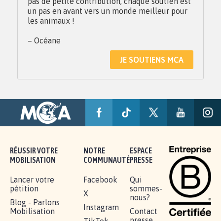
pas de petite contribution, chaque soutien est
un pas en avant vers un monde meilleur pour
les animaux !
– Océane
JE SOUTIENS MCA
RÉUSSIR VOTRE
NOTRE
ESPACE
MOBILISATION
COMMUNAUTÉ
PRESSE
Lancer votre
Facebook
Qui
pétition
sommes-
X
nous?
Blog - Parlons
Instagram
Mobilisation
Contact
presse