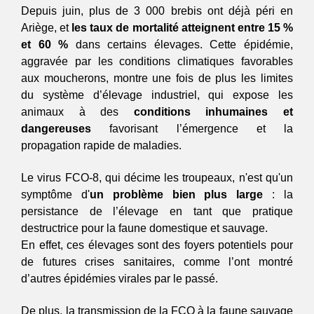
Depuis juin, plus de 3 000 brebis ont déjà péri en 
Ariège, et 
les taux de mortalité atteignent entre 15 % 
et 60 %
 dans certains élevages. Cette épidémie, 
aggravée par les conditions climatiques favorables 
aux moucherons, montre une fois de plus les limites 
du système d’élevage industriel, qui expose les 
animaux à des 
conditions inhumaines et 
dangereuses
 favorisant l’émergence et la 
propagation rapide de maladies.
Le virus FCO-8, qui décime les troupeaux, n'est qu'un 
symptôme d'
un problème bien plus large
 : la 
persistance de l’élevage en tant que pratique 
destructrice pour la faune domestique et sauvage. 
En effet, ces élevages sont des foyers potentiels pour 
de futures crises sanitaires, comme l’ont montré 
d’autres épidémies virales par le passé. 
De plus, la transmission de la FCO à la faune sauvage 