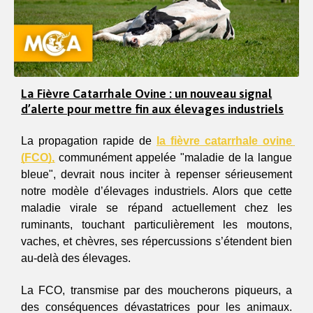
La Fièvre Catarrhale Ovine : un nouveau signal
d’alerte pour mettre fin aux élevages industriels
La propagation rapide de 
la fièvre catarrhale ovine 
(FCO),
 communément appelée "maladie de la langue 
bleue", devrait nous inciter à repenser sérieusement 
notre modèle d’élevages industriels. Alors que cette 
maladie virale se répand actuellement chez les 
ruminants, touchant particulièrement les moutons, 
vaches, et chèvres, ses répercussions s’étendent bien 
au-delà des élevages. 
La FCO, transmise par des moucherons piqueurs, a 
des conséquences dévastatrices pour les animaux. 