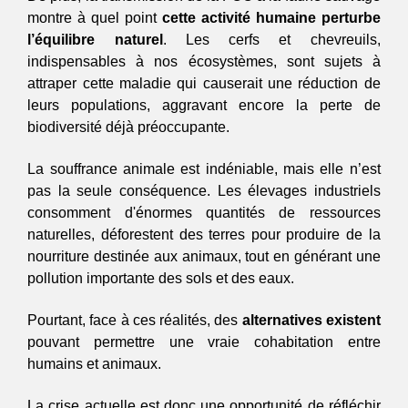
montre à quel point 
cette activité humaine perturbe 
l’équilibre naturel
. Les cerfs et chevreuils, 
indispensables à nos écosystèmes, sont sujets à 
attraper cette maladie qui causerait une réduction de 
leurs populations, aggravant encore la perte de 
biodiversité déjà préoccupante.
La souffrance animale est indéniable, mais elle n’est 
pas la seule conséquence. Les élevages industriels 
consomment d'énormes quantités de ressources 
naturelles, déforestent des terres pour produire de la 
nourriture destinée aux animaux, tout en générant une 
pollution importante des sols et des eaux. 
Pourtant, face à ces réalités, des 
alternatives existent
pouvant permettre une vraie cohabitation entre 
humains et animaux.
La crise actuelle est donc une opportunité de réfléchir 