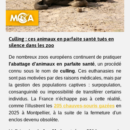
Culling : ces animaux en parfaite santé tués en
silence dans les zoo
De nombreux zoos européens continuent de pratiquer
l'abattage d'animaux en parfaite santé
, un procédé 
connu sous le nom de 
culling
. Ces euthanasies ne 
sont pas motivées par des raisons médicales, mais par 
la gestion des populations captives : surpopulation, 
consanguinité ou impossibilité de transférer certains 
individus. La France n'échappe pas à cette réalité, 
comme l'illustrent les 
205 chauves-souris gazées
 en 
2025 à Montpellier, à la suite de la fermeture d'un 
enclos devenu obsolète.