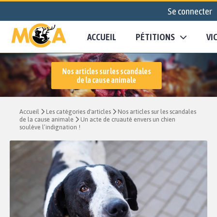
Se connecter
ACCUEIL
PÉTITIONS
VI
Nos articles sur les scandales
de la cause animale
Accueil
Les catégories d'articles
Nos articles sur les scandales
de la cause animale
Un acte de cruauté envers un chien
soulève l’indignation !