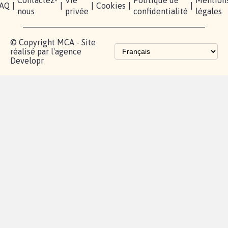
AQ
|
|
|
Cookies
|
|
nous
privée
confidentialité
légales
© Copyright MCA - Site
réalisé par l'agence
Developr