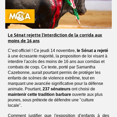
Le Sénat rejette l'interdiction de la corrida aux
moins de 16 ans
C’est officiel ! Ce jeudi 14 novembre,
 le Sénat a rejeté
à une écrasante majorité, la proposition de loi visant à 
interdire l'accès des moins de 16 ans aux corridas et 
combats de coqs. Ce texte, porté par Samantha 
Cazebonne, aurait pourtant permis de protéger les 
enfants de scènes de violence extrême, tout en 
marquant une avancée significative pour la défense 
animale. Pourtant,
 237 sénateurs
 ont choisi de 
maintenir cette tradition barbare
 ouverte aux plus 
jeunes, sous prétexte de défendre une "culture 
locale".  
Comment justifier que l'exposition d’enfants à des 