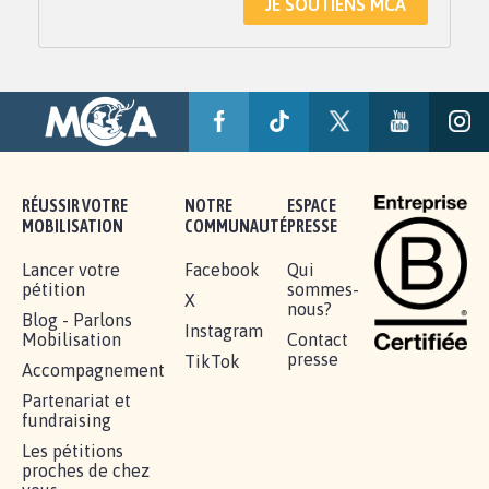
JE SOUTIENS MCA
RÉUSSIR VOTRE
NOTRE
ESPACE
MOBILISATION
COMMUNAUTÉ
PRESSE
Lancer votre
Facebook
Qui
pétition
sommes-
X
nous?
Blog - Parlons
Instagram
Mobilisation
Contact
presse
TikTok
Accompagnement
Partenariat et
fundraising
Les pétitions
proches de chez