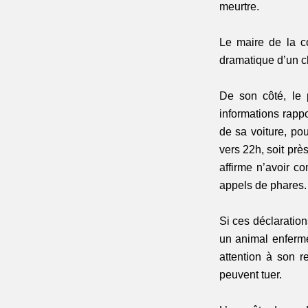
meurtre.
Le maire de la c
dramatique d’un c
De son côté, le 
informations rappo
de sa voiture, po
vers 22h, soit près
affirme n’avoir co
appels de phares.
Si ces déclaration
un animal enfermé
attention à son r
peuvent tuer.