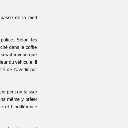
passé de la mort 
olice. Selon les 
ché dans le coffre 
serait revenu que 
eur du véhicule. Il 
é de l’avertir par 
nt peut-on laisser 
ans même y prêter 
et l’indifférence 