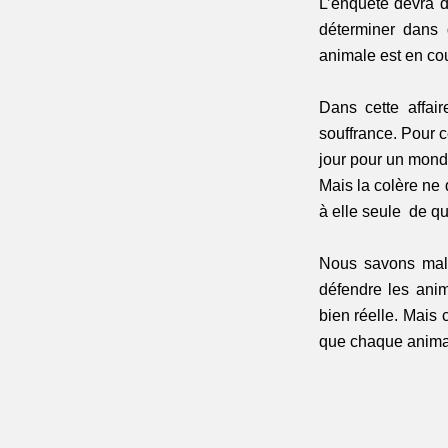
L’enquête devra dé
déterminer dans 
animale est en cou
Dans cette affair
souffrance. Pour c
jour pour un mond
Mais la colère ne d
à elle seule  de qu
Nous savons malhe
défendre les anim
bien réelle. Mais 
que chaque animal 