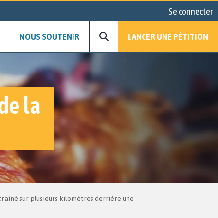
Se connecter
NOUS SOUTENIR
LANCER UNE PÉTITION
de la
traîné sur plusieurs kilomètres derrière une