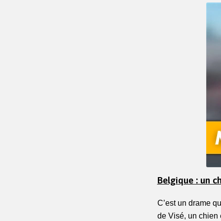
Belgique : un c
C’est un drame qui
de Visé, un chien e