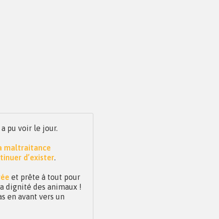
pu voir le jour.
la maltraitance
tinuer d’exister
.
vée
et prête à tout pour
 la dignité des animaux !
as en avant vers un