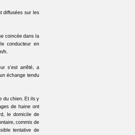
 diffusées sur les 
se coincée dans la 
 le conducteur en 
m/h. 
 s’est arrêté, a 
s un échange tendu 
 du chien. Et ils y 
ages de haine ont 
d, le domicile de 
ntaire, commis de 
ible tentative de 