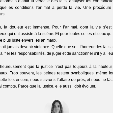
sormais établir la véracité des faits, analyser les contradictio
quelles conditions l’animal a perdu la vie. Une procédure p
rs.
e, la douleur est immense. Pour l’animal, dont la vie s’est
eux qui ont assisté à la scène. Et pour toutes celles et ceux qui
e plus juste envers les animaux.
oit jamais devenir violence. Quelle que soit l’horreur des faits, c’
alifier les responsabilités, de juger et de sanctionner s’il y a lieu
ureusement que la justice n’est pas toujours à la hauteur lo
aux. Trop souvent, les peines restent symboliques, même lors
cette fois encore, nous suivrons l’affaire de près, et nous ne lâc
compte. Parce que la justice, elle aussi, doit évoluer.