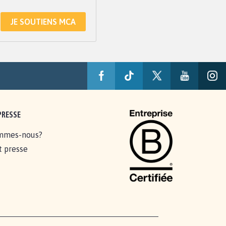
JE SOUTIENS MCA
PRESSE
mmes-nous?
t presse