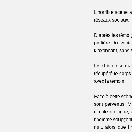
L’horrible scène a
réseaux sociaux, 
D’après les témoig
portière du véhic
klaxonnant, sans s
Le chien n’a mal
récupéré le corps 
avec la témoin.
Face à cette scène,
sont parvenus. Ma
circulé en ligne,
l’homme soupçonné
nuit, alors que l