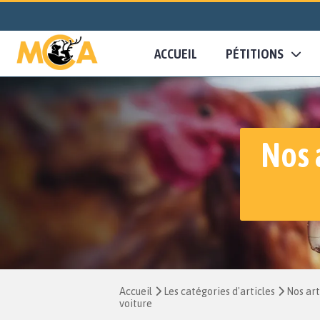
ACCUEIL
PÉTITIONS
Nos 
Accueil
Les catégories d'articles
Nos art
voiture