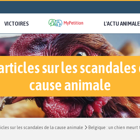
VICTOIRES
L'ACTU ANIMALE
articles sur les scandales 
cause animale
icles sur les scandales de la cause animale
Belgique : un chien meurt 