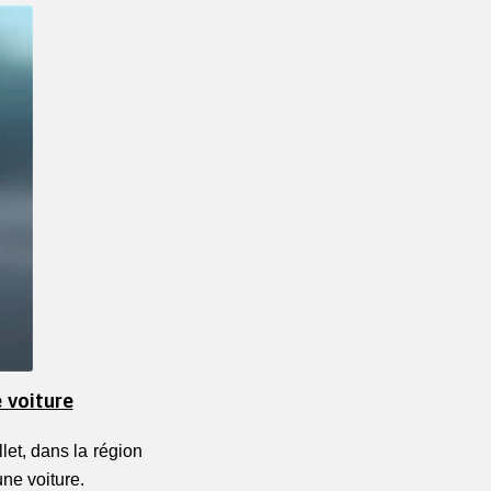
e voiture
et, dans la région 
ne voiture. 