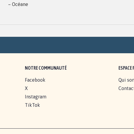
– Océane
NOTRE COMMUNAUTÉ
ESPACE 
Facebook
Qui so
X
Contac
Instagram
TikTok