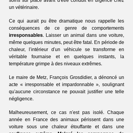
soins sur place avant d'être conduit en urgence chez 
un vétérinaire.
Ce qui aurait pu être dramatique nous rappelle les 
conséquences de ce genre de comportements 
irresponsables
. Laisser un animal dans une voiture, 
même quelques minutes, peut être fatal. En période de 
chaleur, l'intérieur d'un véhicule se transforme en 
véritable fournaise et en quelques instants, la 
température grimpe à des niveaux extrêmes.
Le maire de Metz, François Grosdidier, a dénoncé un 
acte « irresponsable et impardonnable », soulignant 
qu'aucune circonstance ne pouvait justifier une telle 
négligence.
Malheureusement, ce cas n'est pas isolé. Chaque 
année en France des animaux périssent dans une 
voiture sous une chaleur étouffante et dans une 