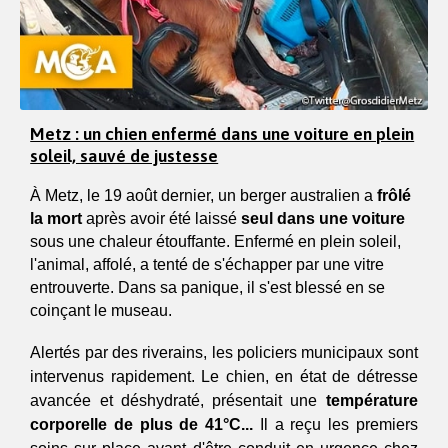
Metz : un chien enfermé dans une voiture en plein
soleil, sauvé de justesse
À Metz, le 19 août dernier, un berger australien a 
frôlé 
la mort 
après avoir été laissé 
seul dans une voiture
sous une chaleur étouffante. Enfermé en plein soleil, 
l'animal, affolé, a tenté de s'échapper par une vitre 
entrouverte. Dans sa panique, il s'est blessé en se 
coinçant le museau. 
Alertés par des riverains, les policiers municipaux sont 
intervenus rapidement. Le chien, en état de détresse 
avancée et déshydraté, présentait une 
température 
corporelle de plus de 41°C...
 Il a reçu les premiers 