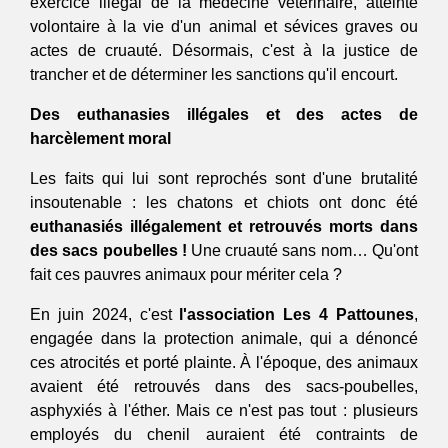
exercice illégal de la médecine vétérinaire, atteinte 
volontaire à la vie d'un animal et sévices graves ou 
actes de cruauté. Désormais, c'est à la justice de 
trancher et de déterminer les sanctions qu'il encourt.
Des euthanasies illégales et des actes de 
harcèlement moral
Les faits qui lui sont reprochés sont d'une brutalité 
insoutenable : les chatons et chiots ont donc été 
euthanasiés illégalement et retrouvés morts dans 
des sacs poubelles !
 Une cruauté sans nom… Qu'ont 
fait ces pauvres animaux pour mériter cela ? 
En juin 2024, c'est 
l'association
Les 4 Pattounes
, 
engagée dans la protection animale, qui a dénoncé 
ces atrocités et porté plainte. À l'époque, des animaux 
avaient été retrouvés dans des sacs-poubelles, 
asphyxiés à l'éther. Mais ce n'est pas tout : plusieurs 
employés du chenil auraient été contraints de 