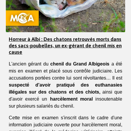
Horreur à Albi : Des chatons retrouvés morts dans
des sacs-poubelles, un ex-gérant de chenil mis en
cause
L'ancien gérant du 
chenil du Grand Albigeois
 a été 
mis en examen et placé sous contrôle judiciaire. Les 
accusations portées contre lui sont révoltantes… Il est 
suspecté d'avoir pratiqué des euthanasies 
illégales sur des chatons et des chiots, 
ainsi que 
d'avoir exercé un 
harcèlement moral
 insoutenable 
sur plusieurs salariés du chenil.
Cette mise en examen s'inscrit dans le cadre d'une 
information judiciaire ouverte pour harcèlement moral, 