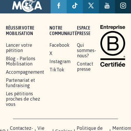
RÉUSSIR VOTRE
NOTRE
ESPACE
MOBILISATION
COMMUNAUTÉ
PRESSE
Lancer votre
Facebook
Qui
pétition
sommes-
X
nous?
Blog - Parlons
Instagram
Mobilisation
Contact
presse
TikTok
Accompagnement
Partenariat et
fundraising
Les pétitions
proches de chez
vous
Contactez-
Vie
Politique de
Mention