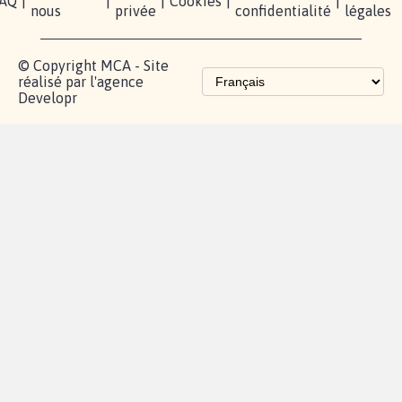
AQ
|
|
|
Cookies
|
|
nous
privée
confidentialité
légales
© Copyright MCA - Site
réalisé par l'agence
Developr