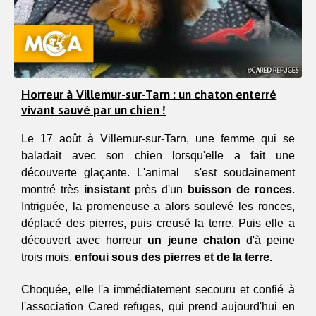
Horreur à Villemur-sur-Tarn : un chaton enterré
vivant sauvé par un chien !
Le 17 août à Villemur-sur-Tarn, une femme qui se 
baladait avec son chien lorsqu'elle a fait une 
découverte glaçante. L'animal  s'est soudainement 
montré très 
insistant
 près d'un 
buisson de ronces
. 
Intriguée, la promeneuse a alors soulevé les ronces, 
déplacé des pierres, puis creusé la terre. Puis elle a 
découvert avec horreur 
un jeune chaton 
d'à peine 
trois mois, 
enfoui sous des pierres et de la terre.
Choquée, elle l'a immédiatement secouru et confié à 
l'association Cared refuges, qui prend aujourd'hui en 