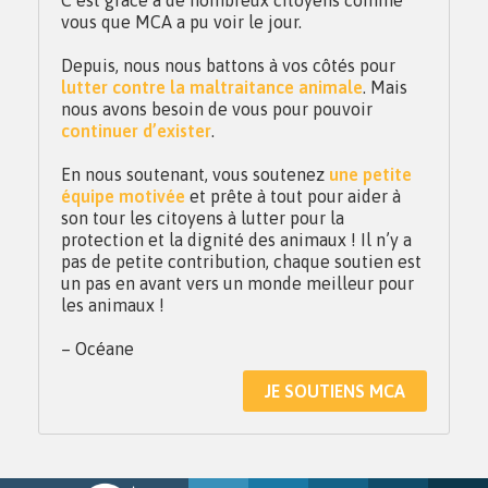
C’est grâce à de nombreux citoyens comme
vous que MCA a pu voir le jour.
Depuis, nous nous battons à vos côtés pour
lutter contre la maltraitance animale
. Mais
nous avons besoin de vous pour pouvoir
continuer d’exister
.
En nous soutenant, vous soutenez
une petite
équipe motivée
et prête à tout pour aider à
son tour les citoyens à lutter pour la
protection et la dignité des animaux ! Il n’y a
pas de petite contribution, chaque soutien est
un pas en avant vers un monde meilleur pour
les animaux !
– Océane
JE SOUTIENS MCA