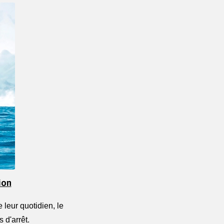
ion
leur quotidien, le 
 d'arrêt.