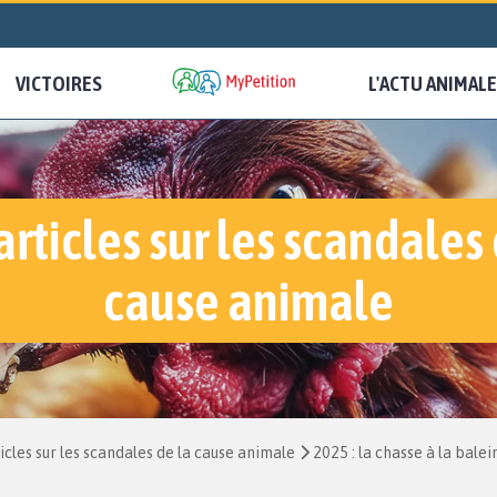
VICTOIRES
L'ACTU ANIMALE
articles sur les scandales 
cause animale
icles sur les scandales de la cause animale
2025 : la chasse à la bale