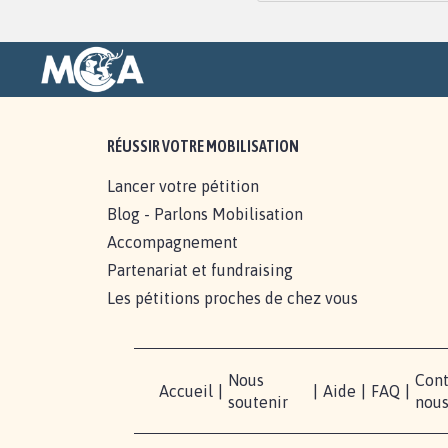
RÉUSSIR VOTRE MOBILISATION
Lancer votre pétition
Blog - Parlons Mobilisation
Accompagnement
Partenariat et fundraising
Les pétitions proches de chez vous
Nous
Cont
Accueil
|
|
Aide
|
FAQ
|
soutenir
nou