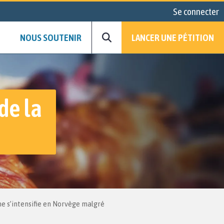
Se connecter
NOUS SOUTENIR
LANCER UNE PÉTITION
de la
ine s’intensifie en Norvège malgré