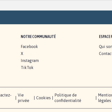
NOTRE COMMUNAUTÉ
ESPACE 
Facebook
Qui so
X
Contac
Instagram
TikTok
actez-
Vie
Politique de
Mentio
|
|
Cookies
|
|
s
privée
confidentialité
légales