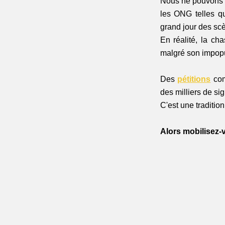
Nous ne pouvons qu
les ONG telles q
grand jour des sc
En réalité, la ch
malgré son impopul
Des 
pétitions
 co
des milliers de sig
C'est une tradition
Alors mobilisez-