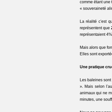
comme étant une tr
« souveraineté al
La réalité c'est 
représentent que 
représentaient 4%
Mais alors que fon
Elles sont export
Une pratique cru
Les baleines sont a
». Mais selon l'a
animaux qui ne me
minutes, une souff