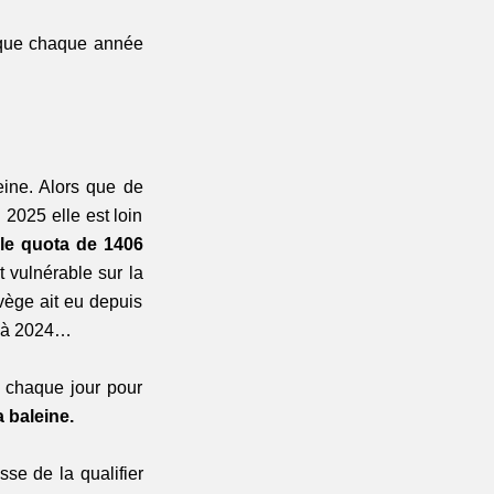
hoque chaque année 
ine. Alors que de 
025 elle est loin 
le quota de 1406 
vulnérable sur la 
vège ait eu depuis 
t à 2024…
chaque jour pour 
a baleine. 
se de la qualifier 