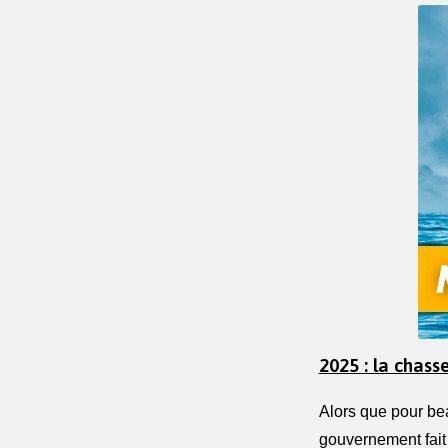
2025 : la chass
Alors que pour bea
gouvernement fait