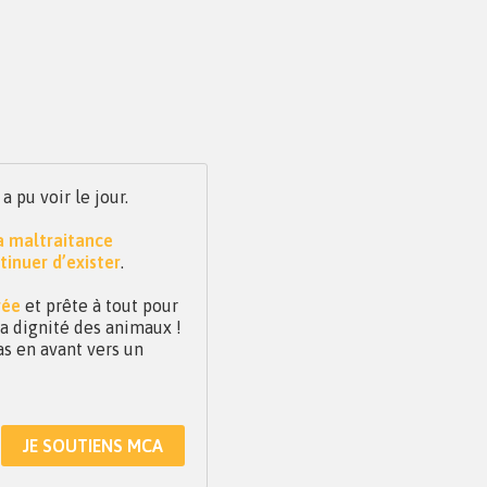
pu voir le jour.
la maltraitance
tinuer d’exister
.
vée
et prête à tout pour
 la dignité des animaux !
as en avant vers un
JE SOUTIENS MCA