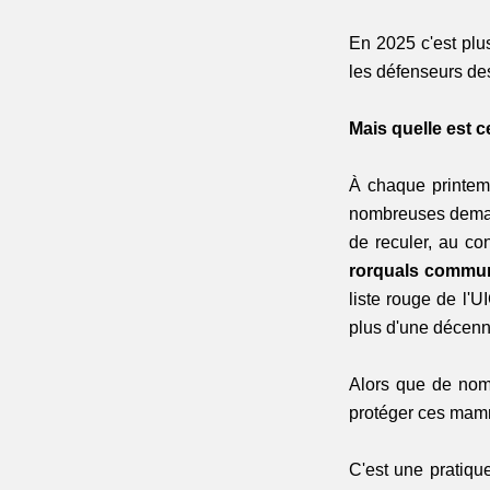
En 2025 c'est plu
les défenseurs de
Mais quelle est ce
À chaque printemp
nombreuses demand
de reculer, au con
rorquals commu
liste rouge de l'U
plus d'une décenn
Alors que de nom
protéger ces mammi
C'est une pratique