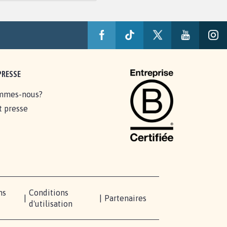
PRESSE
mmes-nous?
t presse
ns
Conditions
|
|
Partenaires
d'utilisation