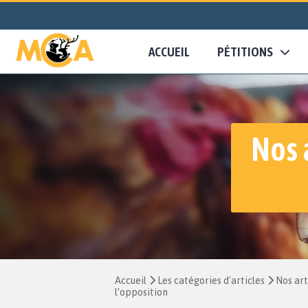
ACCUEIL
PÉTITIONS
Nos 
Accueil
Les catégories d'articles
Nos art
l’opposition