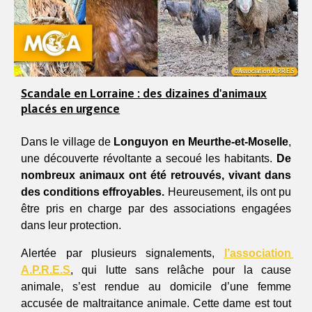
Scandale en Lorraine : des dizaines d'animaux
placés en urgence
Dans le village de 
Longuyon en Meurthe-et-Moselle
, 
une découverte révoltante a secoué les habitants. 
De 
nombreux animaux ont été retrouvés, vivant dans 
des conditions effroyables. 
Heureusement, ils ont pu 
être pris en charge par des associations engagées 
dans leur protection. 
Alertée par plusieurs signalements, 
l’association 
A.P.R.E.S
, qui lutte sans relâche pour la cause 
animale, s’est rendue au domicile d’une femme 
accusée de maltraitance animale. Cette dame est tout 