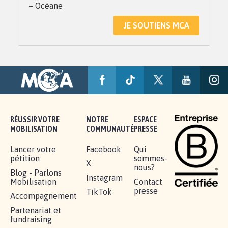
– Océane
JE SOUTIENS MCA
RÉUSSIR VOTRE
NOTRE
ESPACE
MOBILISATION
COMMUNAUTÉ
PRESSE
Lancer votre
Facebook
Qui
pétition
sommes-
X
nous?
Blog - Parlons
Instagram
Mobilisation
Contact
presse
TikTok
Accompagnement
Partenariat et
fundraising