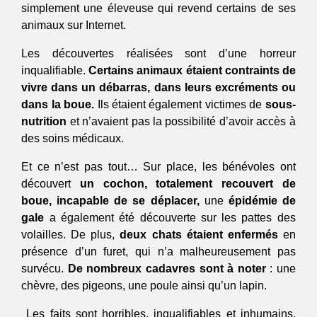
simplement une éleveuse qui revend certains de ses 
animaux sur Internet. 
Les découvertes réalisées sont d’une horreur 
inqualifiable. 
Certains animaux étaient contraints de 
vivre dans un débarras, dans leurs excréments ou 
dans la boue.
 Ils étaient également victimes de 
sous-
nutrition
 et n’avaient pas la possibilité d’avoir accès à 
des soins médicaux. 
Et ce n’est pas tout… Sur place, les bénévoles ont 
découvert 
un cochon, totalement recouvert de 
boue, incapable de se déplacer,
 une 
épidémie de 
gale
 a également été découverte sur les pattes des 
volailles. De plus, 
deux chats étaient enfermés 
en 
présence d’un furet, qui n’a malheureusement pas 
survécu. 
De nombreux cadavres sont à noter
 : une 
chèvre, des pigeons, une poule ainsi qu’un lapin.
 Les faits sont horribles, inqualifiables et inhumains. 