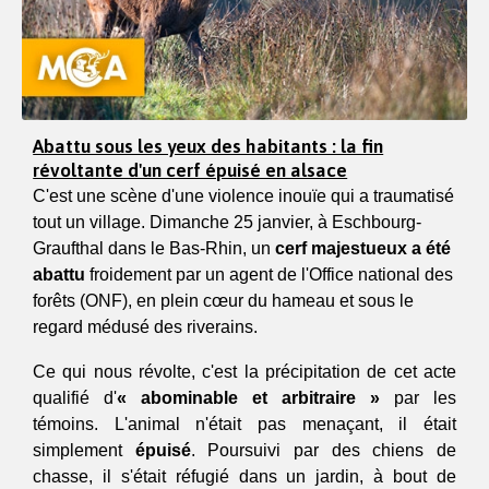
Abattu sous les yeux des habitants : la fin
révoltante d'un cerf épuisé en alsace
C'est une scène d'une violence inouïe qui a traumatisé 
tout un village. Dimanche 25 janvier, à Eschbourg-
Graufthal dans le Bas-Rhin, un 
cerf majestueux a été 
abattu
 froidement par un agent de l'Office national des 
forêts (ONF), en plein cœur du hameau et sous le 
regard médusé des riverains.
Ce qui nous révolte, c'est la précipitation de cet acte 
qualifié d'
« abominable et arbitraire »
 par les 
témoins. L'animal n'était pas menaçant, il était 
simplement 
épuisé
. Poursuivi par des chiens de 
chasse, il s'était réfugié dans un jardin, à bout de 