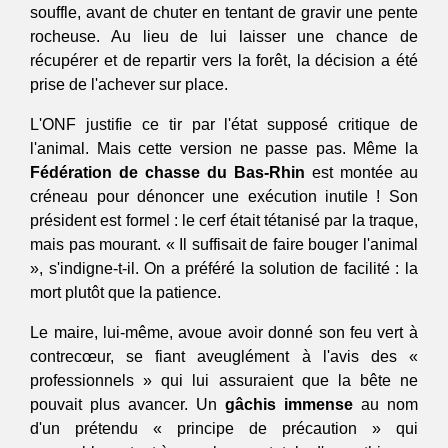
souffle, avant de chuter en tentant de gravir une pente 
rocheuse. Au lieu de lui laisser une chance de 
récupérer et de repartir vers la forêt, la décision a été 
prise de l'achever sur place.
L'ONF justifie ce tir par l'état supposé critique de 
l'animal. Mais cette version ne passe pas. Même la 
Fédération de chasse du Bas-Rhin
 est montée au 
créneau pour dénoncer une exécution inutile ! Son 
président est formel : le cerf était tétanisé par la traque, 
mais pas mourant. « Il suffisait de faire bouger l'animal 
», s'indigne-t-il. On a préféré la solution de facilité : la 
mort plutôt que la patience.
Le maire, lui-même, avoue avoir donné son feu vert à 
contrecœur, se fiant aveuglément à l'avis des « 
professionnels » qui lui assuraient que la bête ne 
pouvait plus avancer. Un 
gâchis immense
 au nom 
d'un prétendu « principe de précaution » qui 