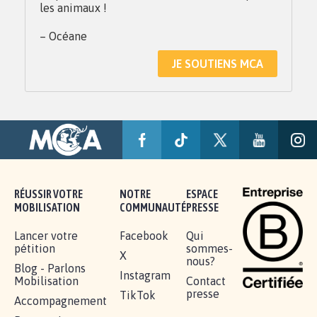
les animaux !
– Océane
JE SOUTIENS MCA
RÉUSSIR VOTRE
NOTRE
ESPACE
MOBILISATION
COMMUNAUTÉ
PRESSE
Lancer votre
Facebook
Qui
pétition
sommes-
X
nous?
Blog - Parlons
Instagram
Mobilisation
Contact
presse
TikTok
Accompagnement