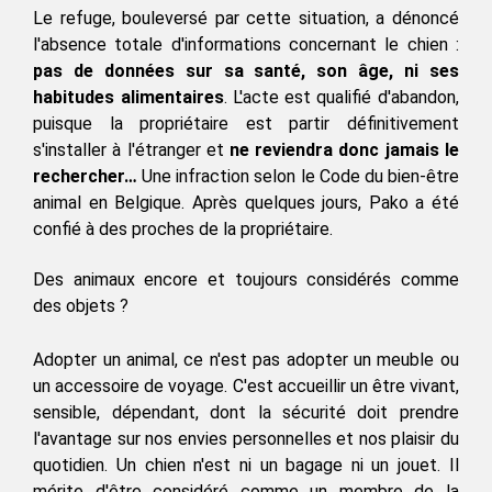
Le refuge, bouleversé par cette situation, a dénoncé 
l'absence totale d'informations concernant le chien :
pas de données sur sa santé, son âge, ni ses 
habitudes alimentaires
. L'acte est qualifié d'abandon, 
puisque la propriétaire est partir définitivement 
s'installer à l'étranger et 
ne reviendra donc jamais le 
rechercher…
 Une infraction selon le Code du bien-être 
animal en Belgique. Après quelques jours, Pako a été 
confié à des proches de la propriétaire. 
Des animaux encore et toujours considérés comme 
des objets ?
Adopter un animal, ce n'est pas adopter un meuble ou 
un accessoire de voyage. C'est accueillir un être vivant, 
sensible, dépendant, dont la sécurité doit prendre 
l'avantage sur nos envies personnelles et nos plaisir du 
quotidien. Un chien n'est ni un bagage ni un jouet. Il 
mérite d'être considéré comme un membre de la 