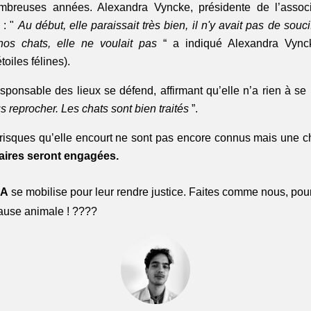
mbreuses années. Alexandra Vyncke, présidente de l’assoc
 : "
Au début, elle paraissait très bien, il n'y avait pas de sou
nos chats, elle ne voulait pas
“ a indiqué Alexandra Vynck
toiles félines).
sponsable des lieux se défend, affirmant qu’elle n’a rien à se 
s reprocher. Les chats sont bien traités
”.
es risques qu’elle encourt ne sont pas encore connus mais une 
iaires seront engagées.
A
se mobilise pour leur rendre justice. Faites comme nous, po
ause animale ! ????