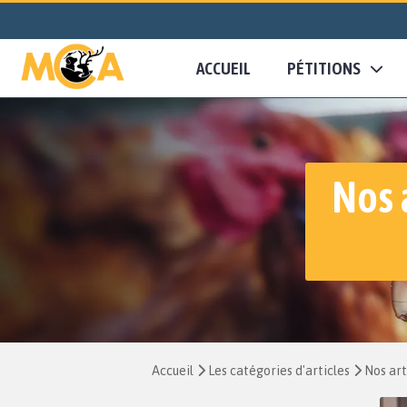
ACCUEIL
PÉTITIONS
Nos 
Accueil
Les catégories d'articles
Nos art