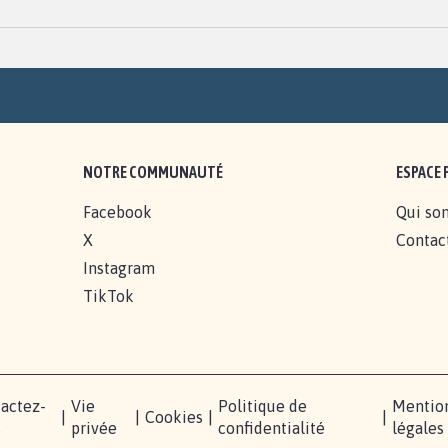
NOTRE COMMUNAUTÉ
ESPACE 
Facebook
Qui so
X
Contac
Instagram
TikTok
actez-
Vie
Politique de
Mentio
|
|
Cookies
|
|
s
privée
confidentialité
légales