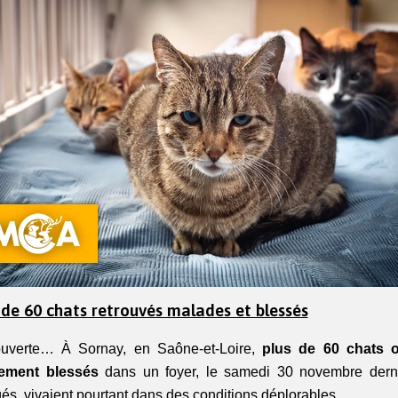
 de 60 chats retrouvés malades et blessés
ouverte… À Sornay, en Saône-et-Loire,
plus de 60 chats o
ement blessés
dans un foyer, le samedi 30 novembre dern
és, vivaient pourtant dans des conditions déplorables.