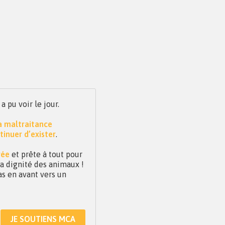
pu voir le jour.
la maltraitance
tinuer d’exister
.
vée
et prête à tout pour
 la dignité des animaux !
as en avant vers un
JE SOUTIENS MCA