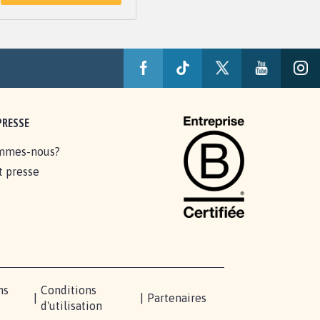
PRESSE
mmes-nous?
t presse
ns
Conditions
|
|
Partenaires
d'utilisation