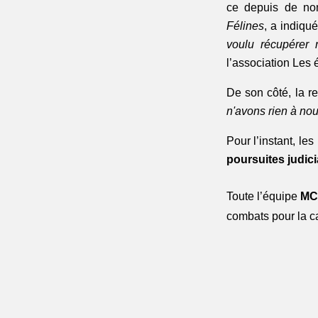
ce depuis de no
Félines
, a indiqué
voulu récupérer 
l’association Les é
De son côté, la re
n'avons rien à nou
Pour l’instant, l
poursuites judic
Toute l’équipe
MC
combats pour la c