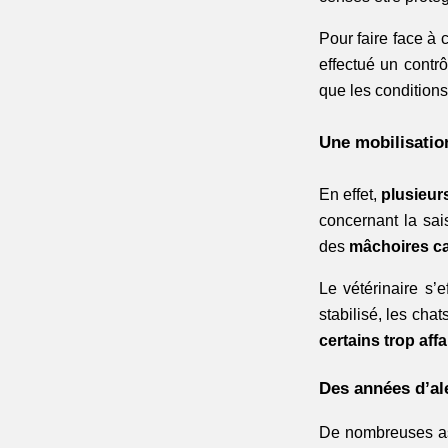
Pour faire face à 
effectué un contr
que les condition
Une mobilisation
En effet,
plusieur
concernant la sai
des
mâchoires c
Le vétérinaire s’e
stabilisé, les cha
certains trop aff
Des années d’al
De nombreuses as