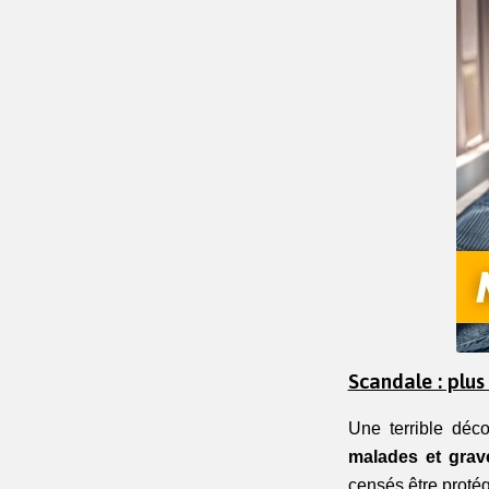
Scandale : plus
Une terrible déc
malades et grav
censés être protég