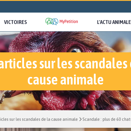
VICTOIRES
L'ACTU ANIMALE
articles sur les scandales 
cause animale
icles sur les scandales de la cause animale
Scandale : plus de 60 cha