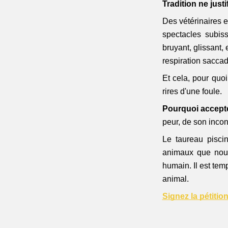
Tradition ne justi
Des vétérinaires e
spectacles subis
bruyant, glissant,
respiration saccad
Et cela, pour quoi
rires d'une foule.
Pourquoi accepte
peur, de son incon
Le taureau piscin
animaux que nous
humain. Il est tem
animal.
Signez la pétitio