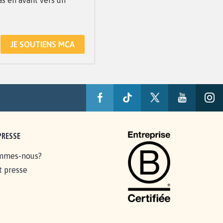
JE SOUTIENS MCA
PRESSE
mmes-nous?
t presse