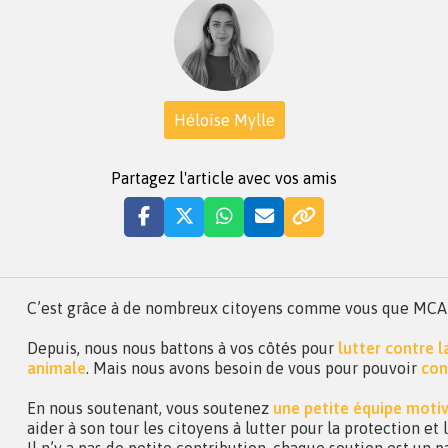
Héloïse Mylle
Partagez l'article avec vos amis
C’est grâce à de nombreux citoyens comme vous que MCA a 
Depuis, nous nous battons à vos côtés pour
lutter contre 
animale
. Mais nous avons besoin de vous pour pouvoir
con
En nous soutenant, vous soutenez
une petite équipe moti
aider à son tour les citoyens à lutter pour la protection et
Il n’y a pas de petite contribution, chaque soutien est un p