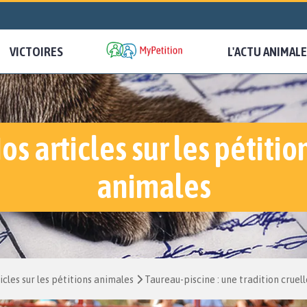
VICTOIRES
L'ACTU ANIMALE
os articles sur les pétitio
animales
icles sur les pétitions animales
Taureau-piscine : une tradition crue