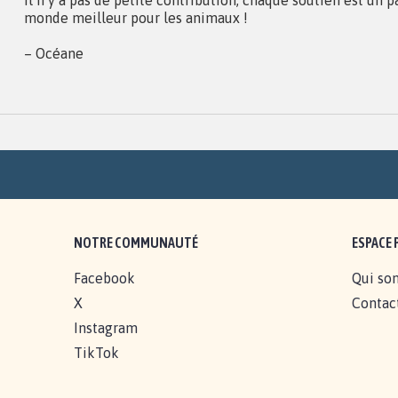
monde meilleur pour les animaux !
– Océane
NOTRE COMMUNAUTÉ
ESPACE 
Facebook
Qui so
X
Contac
Instagram
TikTok