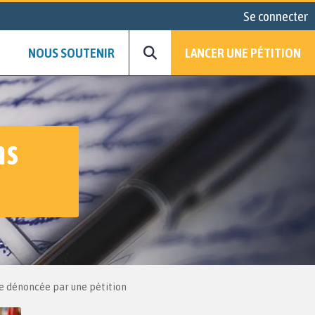
Se connecter
NOUS SOUTENIR
LANCER UNE PÉTITION
ns
lle dénoncée par une pétition