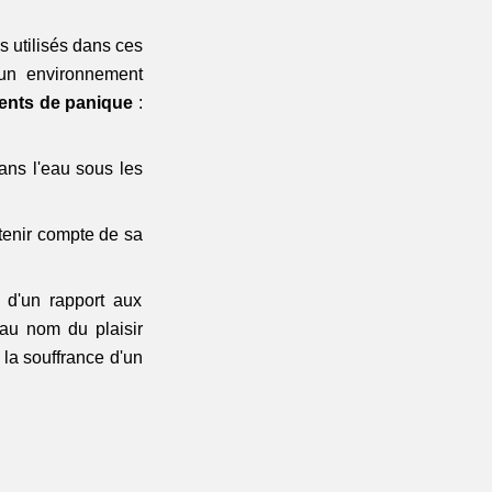
 utilisés dans ces 
un environnement 
ents de panique
 : 
ans l'eau sous les 
tenir compte de sa 
 d'un rapport aux 
u nom du plaisir 
la souffrance d'un 