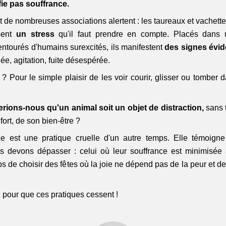
fie pas souffrance.
t de nombreuses associations alertent : les taureaux et vachettes
sent
 un stress 
qu'il faut prendre en compte. Placés dans 
 entourés d'humains surexcités, ils manifestent 
des signes évid
ée, agitation, fuite désespérée.
 ? Pour le simple plaisir de les voir courir, glisser ou tomber d
rions-nous qu'un animal soit un objet de distraction,
 sans 
fort, de son bien-être ?
e est une pratique cruelle d'un autre temps. Elle témoigne
 devons dépasser : celui où leur souffrance est minimisée a
ps de choisir des fêtes où la joie ne dépend pas de la peur et de 
n
 pour que ces pratiques cessent !