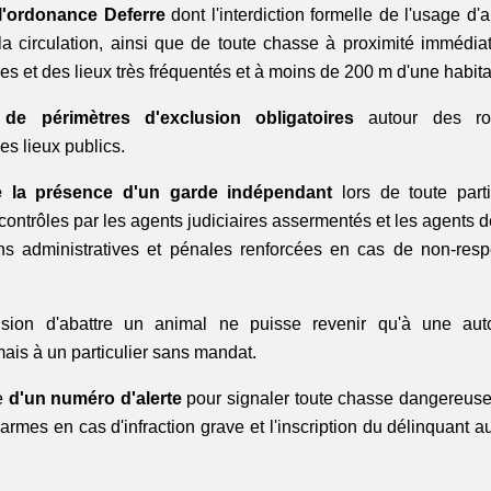
l'ordonance Deferre
 dont l'interdiction formelle de l'usage d'
la circulation, ainsi que de toute chasse à proximité immédiat
 et des lieux très fréquentés et à moins de 200 m d'une habita
 de périmètres d'exclusion obligatoires
 autour des ro
s lieux publics.
de la présence d'un garde indépendant
 lors de toute par
ontrôles par les agents judiciaires assermentés et les agents de
s administratives et pénales renforcées en cas de non-resp
sion d'abattre un animal ne puisse revenir qu'à une auto
ais à un particulier sans mandat.
e 
d'un numéro d'alerte
 pour signaler toute chasse dangereuse, 
rmes en cas d'infraction grave et l'inscription du délinquant a