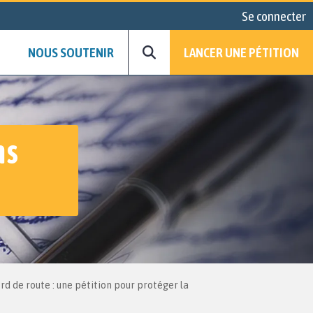
Se connecter
NOUS SOUTENIR
LANCER UNE PÉTITION
ns
rd de route : une pétition pour protéger la