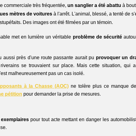
ne commerciale très fréquentée, 
un sanglier a été abattu 
à bout
ues mètres de voitures 
à l'arrêt. L'animal, blessé, a tenté de s
tupéfaits. Des images ont été filmées par un témoin. 
sable met en lumière un véritable
 problème de sécurité
 autou
u aussi près d'une route passante aurait pu 
provoquer un d
riverains se trouvaient sur place. Mais cette situation, qui au
n'est malheureusement pas un cas isolé.
Opposants à la Chasse (AOC)
 ne tolère plus ce manque de 
e pétition
 pour demander la prise de mesures.
 
 exemplaires
 pour tout acte mettant en danger les automobilist
sse.