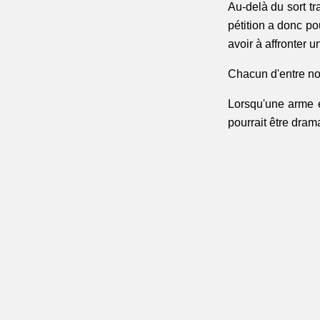
Au-delà du sort tr
pétition a donc po
avoir à affronter u
Chacun d'entre nou
Lorsqu'une arme es
pourrait être dram