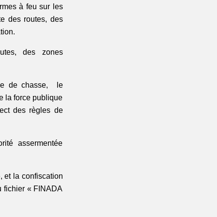
armes à feu sur les 
e des routes, des 
tion.
utes, des zones 
tie de chasse, 
le 
 la force publique 
ect des règles de 
rité assermentée 
et la confiscation 
u fichier « FINADA 