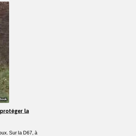
 protéger la
x. Sur la D67, à 