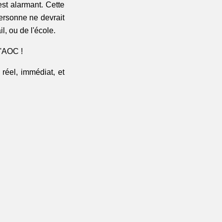
st alarmant. Cette 
ersonne ne devrait 
l, ou de l'école. 
l'AOC !
réel, immédiat, et 