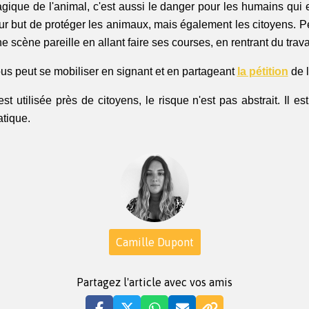
agique de l'animal, c'est aussi le danger pour les humains qui e
ur but de protéger les animaux, mais également les citoyens. P
ne scène pareille en allant faire ses courses, en rentrant du travai
s peut se mobiliser en signant et en partageant 
la pétition
 de 
t utilisée près de citoyens, le risque n'est pas abstrait. Il est 
atique.
Camille Dupont
Partagez l'article avec vos amis