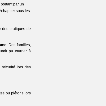
 portant par un 
'échapper sous les 
r des pratiques de 
rame
. Des familles, 
rait pu tourner à 
sécurité lors des 
es ou piétons lors 