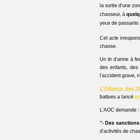
la sortie d'une zo
chasseur, à 
quelq
yeux de passants s
Cet acte irrespon
chasse. 
Un tir d'arme à fe
des enfants, des 
l'accident grave, 
L'Alliance des 
battues a lancé 
un
L'AOC demande :
“- Des sanctions
d'activités de cha