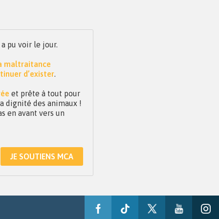
pu voir le jour.
la maltraitance
tinuer d’exister
.
vée
et prête à tout pour
 la dignité des animaux !
as en avant vers un
JE SOUTIENS MCA