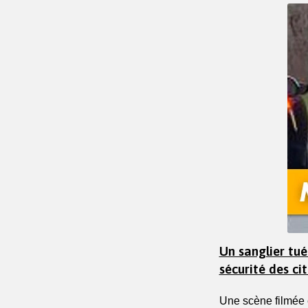
Un sanglier tué
sécurité des ci
Une scène filmée 